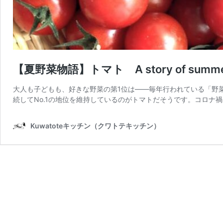
【夏野菜物語】トマト A story of summer v
大人も子どもも、好きな野菜の第1位は――毎年行われている「野菜
続してNo.1の地位を維持しているのがトマトだそうです。コロナ
Kuwatoteキッチン（クワトテキッチン）