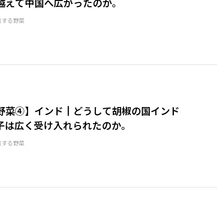
越えて中国へ広がったのか。
旅する野菜
野菜④】インド┃どうして胡椒の国インド
子は広く受け入れられたのか。
旅する野菜