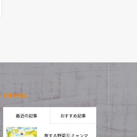
記事を読む
最近の記事
おすすめ記事
旅する野菜⑤ ミャンマ