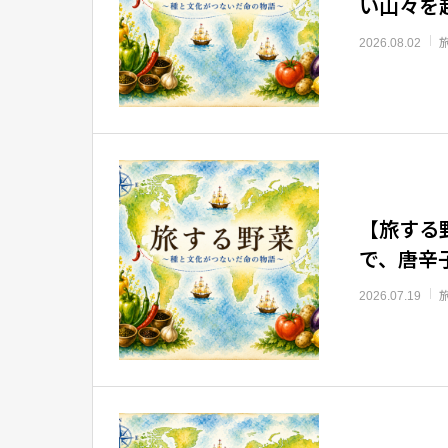
い山々を
2026.08.02
【旅する
で、唐辛
2026.07.19