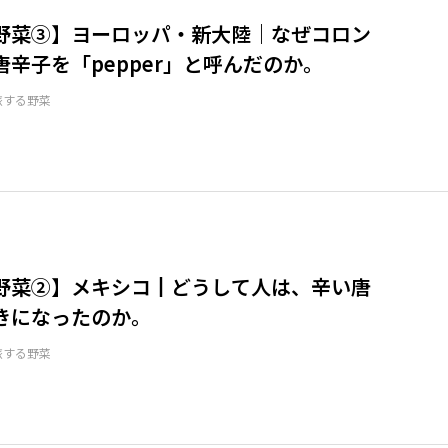
野菜③】ヨーロッパ・新大陸｜なぜコロン
唐辛子を「pepper」と呼んだのか。
旅する野菜
野菜②】メキシコ┃どうして人は、辛い唐
きになったのか。
旅する野菜