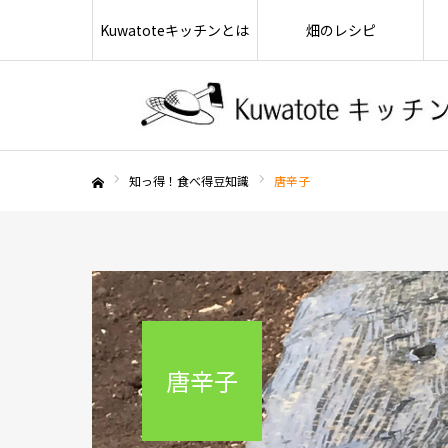
Kuwatoteキッチンとは
畑のレシピ
知っ得！食べ得豆知識
唐辛子
ホーム
唐辛子