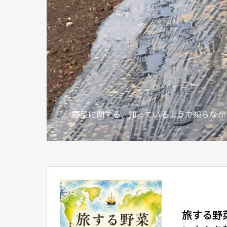
野菜に関する、知っているようで知らなか
旅する野菜⑤ ミャンマー ┃ どうし