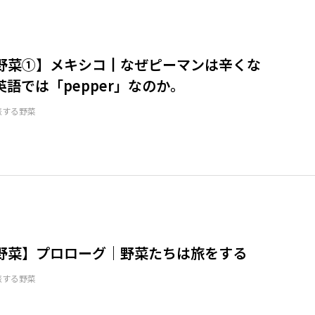
野菜①】メキシコ┃なぜピーマンは辛くな
語では「pepper」なのか。
旅する野菜
野菜】プロローグ｜野菜たちは旅をする
旅する野菜