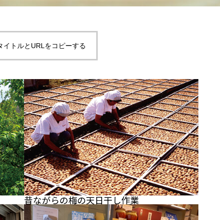
タイトルとURLをコピーする
昔ながらの梅の天日干し作業