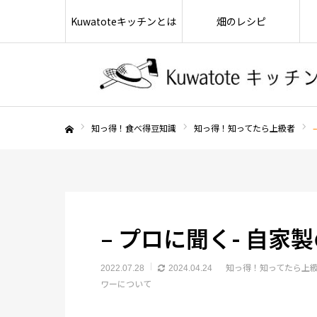
Kuwatoteキッチンとは
畑のレシピ
知っ得！食べ得豆知識
知っ得！知ってたら上級者
ホーム
– プロに聞く- 自
知っ得！知ってたら上
2022.07.28
2024.04.24
ワーについて