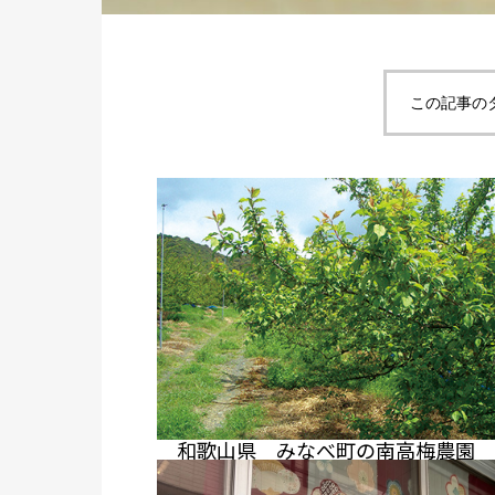
この記事の
和歌山県 みなべ町の南高梅農園