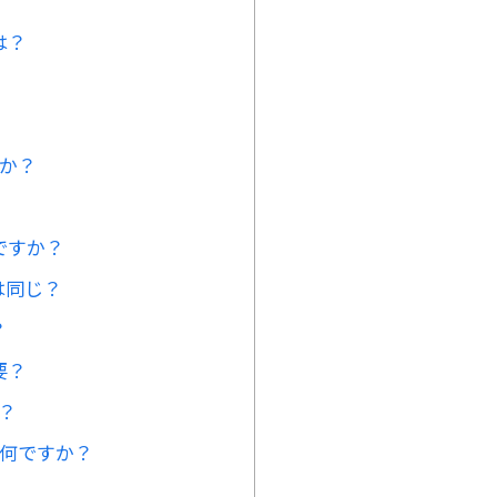
は？
すか？
ですか？
は同じ？
？
要？
は？
は何ですか？
が。