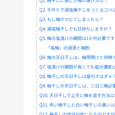
Q1. 梅干しに適した梅の選び方は？
Q2. 手作りで減塩梅干しをつくるコツ
Q3. もし梅がカビてしまったら？
Q4. 減塩梅干しでも日持ちしますか？
Q5. 梅の塩漬けの期間は1か月必要で
「塩梅」の語源と梅酢
Q6. 梅の天日干しは、梅雨明けと同時
Q7. 塩漬けの期間が長くても塩分濃度
Q8. 梅干しの天日干しは室内ではダメ
Q9. 梅干しの天日干しは、三日三晩必
Q10. 天日干しで上手に梅を返す方法
Q11. 赤い梅干しと白い梅干しの違い
Q12. 梅干しの塩分が気になるのです