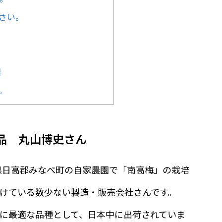
ださい。
果
。
品 丸山博史さん
山県日高郡みなべ町の自家農園で「南高梅」の栽培
けている数少ない製造・販売会社さんです。
に最適な品種として、日本中に出荷されていま