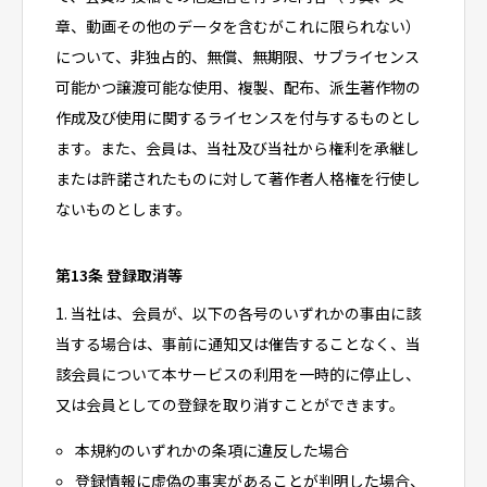
章、動画その他のデータを含むがこれに限られない）
について、非独占的、無償、無期限、サブライセンス
可能かつ譲渡可能な使用、複製、配布、派生著作物の
作成及び使用に関するライセンスを付与するものとし
ます。また、会員は、当社及び当社から権利を承継し
または許諾されたものに対して著作者人格権を行使し
ないものとします。
第13条 登録取消等
1. 当社は、会員が、以下の各号のいずれかの事由に該
当する場合は、事前に通知又は催告することなく、当
該会員について本サービスの利用を一時的に停止し、
又は会員としての登録を取り消すことができます。
本規約のいずれかの条項に違反した場合
登録情報に虚偽の事実があることが判明した場合、