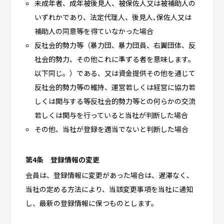
未成年者、成年被後見人、被保佐人又は被補助人の
いずれかであり、法定代理人、後見人､保佐人又は
補助人の同意等を得ていなかった場合
反社会的勢力等（暴力団、暴力団員、右翼団体、反
社会的勢力、その他これに準ずる者を意味します。
以下同じ。）である、又は資金提供その他を通じて
反社会的勢力等の維持、運営若しくは経営に協力若
しくは関与する等反社会的勢力等との何らかの交流
若しくは関与を行っていると当社が判断した場合
その他、当社が登録を適当でないと判断した場合
第4条 登録情報の変更
会員は、登録情報に変更があった場合は、遅滞なく、
当社の定める方法により、当該変更事項を当社に通知
し、最新の登録情報に保つものとします。