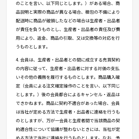
のことを言い、以下同じとします。）がある場合、商
品説明と実際の商品が異なる場合、梱包の不備により
配送時に商品が破損したなどの場合は生産者・出品者
が責任を負うものとし、生産者・出品者の責任及び費
用により、返金、商品の引取、又は交換等の対応を行
うものとします。
4. 会員は、生産者・出品者との間に成立する売買契約
の内容に従って、生産者・出品者に対する対価の支払
いその他の義務を履行するものとします。商品購入確
定（会員による注文確定操作のことを言い、以下同じ
とします。）後の会員都合によるキャンセル・返品は
できかねます。商品に契約不適合があった場合、会員
は当社が定める方法で生産者・出品者に連絡を行うも
のとしますが、万が一会員と生産者間で当該商品の契
約適合性について協議が整わないときには、当社が定
める方法で当社に連絡を行うものとします。なお、予