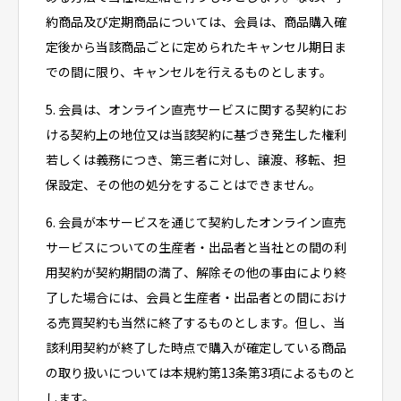
約商品及び定期商品については、会員は、商品購入確
定後から当該商品ごとに定められたキャンセル期日ま
での間に限り、キャンセルを行えるものとします。
5. 会員は、オンライン直売サービスに関する契約にお
ける契約上の地位又は当該契約に基づき発生した権利
若しくは義務につき、第三者に対し、譲渡、移転、担
保設定、その他の処分をすることはできません。
6. 会員が本サービスを通じて契約したオンライン直売
サービスについての生産者・出品者と当社との間の利
用契約が契約期間の満了、解除その他の事由により終
了した場合には、会員と生産者・出品者との間におけ
る売買契約も当然に終了するものとします。但し、当
該利用契約が終了した時点で購入が確定している商品
の取り扱いについては本規約第13条第3項によるものと
します。