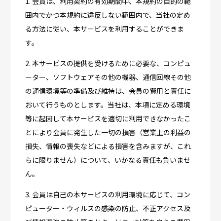
1. 会員は、利用契約の有効期間中、本規約の目的の範
囲内でかつ本規約に違反しない範囲内で、当社の定め
る方法に従い、本サービスを利用することができま
す。
2. 本サービスの提供を受けるために必要な、コンピュ
ーター、ソフトウェアその他の機器、通信回線その他
の通信環境等の準備及び維持は、会員の費用と責任に
おいて行うものとします。当社は、本項に定める環境
等に起因して本サービスを適切に利用できなかったこ
とにより会員に発生した一切の損害（営業上の利益の
損失、情報の喪失などによる損害を含みますが、これ
らに限りません）について、いかなる責任も負いませ
ん。
3. 会員は自己の本サービスの利用環境に応じて、コン
ピューター・ウィルスの感染の防止、不正アクセス及