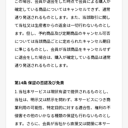
この場合、会員が退会をした時点で会員による購入が
確定している商品についてはキャンセルできず、通常
通り発送されるものとします。また、当該取引に関し
て当社又は生産者からの返金は一切行わないものとし
ます。但し、予約商品及び定期商品のキャンセル可否
については当該商品ごとに定められたキャンセル期日
に準じるものとし、会員が当該商品をキャンセルせず
に退会をした場合は、購入が確定している商品は通常
通り発送されるものとします。
第14条 保証の否認及び免責
1. 当社本サービスは現状有姿で提供されるものとし、
当社は、明示又は黙示を問わず、本サービスにつき商
業利用の可能性、特定目的に対する適合性、権利の不
侵害その他のいかなる種類の保証も行わないものとし
ます。さらに、会員が当社から直接又は間接に本サー