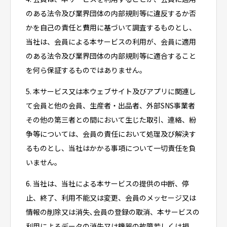
のある法令及び業界団体の内部規則等に違反するか否
かを自己の責任と費用に基づいて調査するものとし、
当社は、会員による本サービスの利用が、会員に適用
のある法令及び業界団体の内部規則等に適合すること
を何ら保証するものではありません。
5. 本サービス又は本ウェブサイト及びアプリに関連し
て会員と他の会員、生産者・出品者、外部SNS事業者
その他の第三者との間において生じた取引、連絡、紛
争等については、会員の責任において処理及び解決す
るものとし、当社はかかる事項について一切責任を負
いません。
6. 当社は、当社による本サービスの提供の中断、停
止、終了、利用不能又は変更、会員のメッセージ又は
情報の削除又は消失､会員の登録の取消、本サービスの
利用によるデータの消失又は機器の故障若しくは損