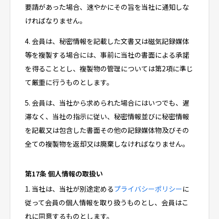
要請があった場合、速やかにその旨を当社に通知しな
ければなりません。
4. 会員は、秘密情報を記載した文書又は磁気記録媒体
等を複製する場合には、事前に当社の書面による承諾
を得ることとし、複製物の管理については第2項に準じ
て厳重に行うものとします。
5. 会員は、当社から求められた場合にはいつでも、遅
滞なく、当社の指示に従い、秘密情報並びに秘密情報
を記載又は包含した書面その他の記録媒体物及びその
全ての複製物を返却又は廃棄しなければなりません。
第17条 個人情報の取扱い
1. 当社は、当社が別途定める
プライバシーポリシー
に
従って会員の個人情報を取り扱うものとし、会員はこ
れに同意するものとします。