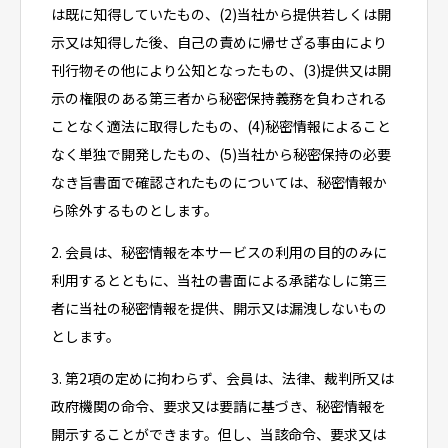
は既に知得していたもの、(2)当社から提供若しくは開
示又は知得した後、自己の責めに帰せざる事由により
刊行物その他により公知となったもの、(3)提供又は開
示の権限のある第三者から秘密保持義務を負わされる
ことなく適法に取得したもの、(4)秘密情報によること
なく単独で開発したもの、(5)当社から秘密保持の必要
なき旨書面で確認されたものについては、秘密情報か
ら除外するものとします。
2. 会員は、秘密情報を本サービスの利用の目的のみに
利用するとともに、当社の書面による承諾なしに第三
者に当社の秘密情報を提供、開示又は漏洩しないもの
とします。
3. 第2項の定めに拘わらず、会員は、法律、裁判所又は
政府機関の命令、要求又は要請に基づき、秘密情報を
開示することができます。但し、当該命令、要求又は