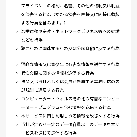
プライバシーの権利、名誉、その他の権利又は利益
を侵害する行為（かかる侵害を直接又は間接に惹起
する行為を含みます。）
選挙運動や宗教・ネットワークビジネス等への勧誘
などの行為
犯罪行為に関連する行為又は公序良俗に反する行為
猥褻な情報又は青少年に有害な情報を送信する行為
異性交際に関する情報を送信する行為
法令又は当社若しくは会員が所属する業界団体の内
部規則に違反する行為
コンピューター・ウィルスその他の有害なコンピュ
ーター・プログラムを含む情報を送信する行為
本サービスに関し利用しうる情報を改ざんする行為
当社が定める一定のデータ容量以上のデータを本サ
ービスを通じて送信する行為