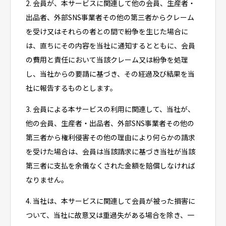
2. 会員が、本サービスに関連して他の会員、生産者・
出品者、外部SNS事業者その他の第三者からクレーム
を受け又はそれらの者との間で紛争を生じた場合に
は、直ちにその内容を当社に通知するとともに、会員
の費用と責任において当該クレーム又は紛争を処理
し、当社からの要請に基づき、その経過及び結果を当
社に報告するものとします。
3. 会員による本サービスの利用に関連して、当社が、
他の会員、生産者・出品者、外部SNS事業者その他の
第三者から権利侵害その他の理由により何らかの請求
を受けた場合は、会員は当該請求に基づき当社が当該
第三者に支払を余儀なくされた金額を賠償しなければ
なりません。
4. 当社は、本サービスに関連して会員が被った損害に
ついて、当社に故意又は重過失がある場合を除き、一