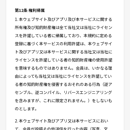
第12条 権利帰属
1. 本ウェブサイト及びアプリ及び本サービスに関する
所有権及び知的財産権は全て当社又は当社にライセン
スを許諾している者に帰属しており、本規約に定める
登録に基づく本サービスの利用許諾は、本ウェブサイ
ト及びアプリ又は本サービスに関する当社又は当社に
ライセンスを許諾している者の知的財産権の使用許諾
を意味するものではありません。会員は、いかなる理
由によっても当社又は当社にライセンスを許諾してい
る者の知的財産権を侵害するおそれのある行為（逆ア
センブル、逆コンパイル、リバースエンジニアリング
を含みますが、これに限定されません。）をしないも
のとします。
2. 本ウェブサイト及びアプリ又は本サービスにおい
て、会員が投稿その他送信を行った内容（写真、文