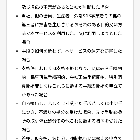
及び虚偽の事実があると当社が判断した場合
当社、他の会員、生産者、外部SNS事業者その他の
第三者に損害を生じさせるおそれのある目的又は方
法で本サービスを利用した、又は利用しようとした
場合
手段の如何を問わず、本サービスの運営を妨害した
場合
支払停止若しくは支払不能となり、又は破産手続開
始、民事再生手続開始、会社更生手続開始、特別清
算開始若しくはこれらに類する手続の開始の申立て
があった場合
自ら振出し、若しくは引受けた手形若しくは小切手
につき、不渡りの処分を受けた場合、又は手形交換
所の取引停止処分その他これに類する措置を受けた
場合
差押、仮差押、仮処分、強制執行又は競売の申立て