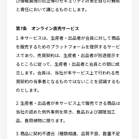
び情報漏洩の防止等のセキュリティ対策を自らの費用
と責任において講じるものとします。
第7条 オンライン直売サービス
1. 本サービスは、生産者・出品者が会員に対して商品
を販売するためのプラットフォームを提供するサービ
スであり、売買契約は、生産者・出品者が別途提示す
るところに従って、生産者・出品者と会員との間に成
立します。会員は、当社が本サービス上で行われる売
買契約の当事者となるものではないことを認識するも
のとします。
2. 生産者・出品者が本サービス上で販売できる商品は
当社の認めた例外事例を除き、食品および調理加工
品、食用植物に限ります。
3. 商品に契約不適合（種類相違、品質不良、数量不足