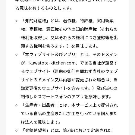
る意味を有するものとします。
「知的財産権」とは、著作権、特許権、実用新案
権、商標権、意匠権その他の知的財産権（それらの
権利を取得し、又はそれらの権利につき登録等を出
願する権利を含みます。）を意味します。
「本ウェブサイト及びアプリ」とは、そのドメイン
が「kuwatote-kitchen.com」である当社が運営す
るウェブサイト（理由の如何を問わず当社のウェブ
サイトのドメイン又は内容が変更された場合は、当
該変更後のウェブサイトを含みます。）及び当社の
制作したスマートフォンのアプリを意味します。
「生産者・出品者」とは、本サービス上で提供され
ている食品の生産または加工を行っている個人また
は法人を意味します。
「登録希望者」とは、第3条において定義された