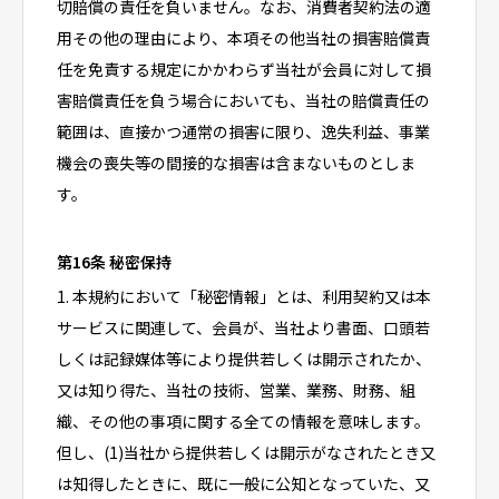
切賠償の責任を負いません。なお、消費者契約法の適
用その他の理由により、本項その他当社の損害賠償責
任を免責する規定にかかわらず当社が会員に対して損
害賠償責任を負う場合においても、当社の賠償責任の
範囲は、直接かつ通常の損害に限り、逸失利益、事業
機会の喪失等の間接的な損害は含まないものとしま
す。
第16条 秘密保持
1. 本規約において「秘密情報」とは、利用契約又は本
サービスに関連して、会員が、当社より書面、口頭若
しくは記録媒体等により提供若しくは開示されたか、
又は知り得た、当社の技術、営業、業務、財務、組
織、その他の事項に関する全ての情報を意味します。
但し、(1)当社から提供若しくは開示がなされたとき又
は知得したときに、既に一般に公知となっていた、又