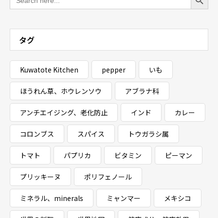
for:
タグ
Kuwatote Kitchen
pepper
いも
ほうれん草、ホウレンソウ
アブラナ科
アンチエイジング、老化防止
インド
カレー
コロンブス
スパイス
トウガラシ属
トマト
パプリカ
ビタミン
ピーマン
プリッキーヌ
ポリフェノール
ミネラル、minerals
ミャンマー
メキシコ