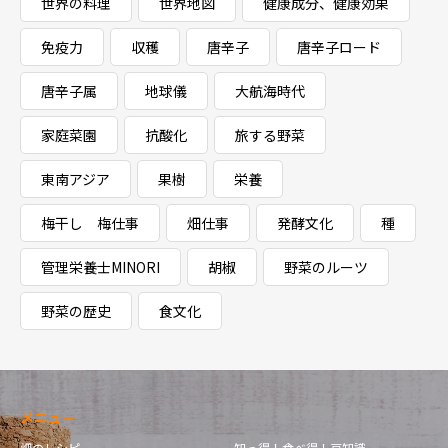
世界の料理
世界地図
健康成分、健康効果
免疫力
収穫
唐辛子
唐辛子ロード
唐辛子属
地球儀
大航海時代
家庭菜園
抗酸化
旅する野菜
東南アジア
果樹
栄養
梅干し 梅仕事
畑仕事
発酵文化
種
管理栄養士MINORI
胡椒
野菜のルーツ
野菜の歴史
食文化
メニュー
畑のレシピ
知っ得！食べ得！豆知識