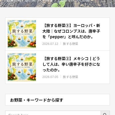
【旅する野菜③】ヨーロッパ・新
大陸｜なぜコロンブスは、唐辛子
を「pepper」と呼んだのか。
旅する野菜
2026.07.12
【旅する野菜②】メキシコ┃どう
して人は、辛い唐辛子を好きにな
ったのか。
旅する野菜
2026.07.05
お野菜・キーワードから探す
Search Button
Search