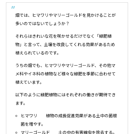
畑では、ヒマワリやマリーゴールドを見かけることが
多いのではないでしょうか？
それらはきれいな花を咲かせるだけでなく「緑肥植
物」と言って、土壌を改良してくれる効果があるため
植えられているのです。
うちの畑でも、ヒマワリやマリーゴールド、その他マ
メ科やイネ科の植物など様々な緑肥を季節に合わせて
植えています。
以下のように緑肥植物にはそれぞれの働きが期待でき
ます。
ヒマワリ 植物の成長促進効果がある土中の菌根
菌を増やす。
マリーゴールド 土の中の有害線虫を除去する。