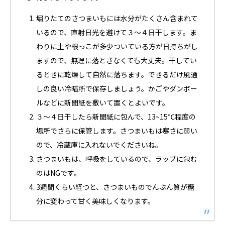
堀りたてのさつまいもには水分がたくさん含まれて
いるので、直射日光を避けて３～４日干します。ま
わりに土や根っこが多少ついている方が日持ちがし
ますので、無理に落とさなくても大丈夫。干してい
るときに乾燥して自然に落ちます。できるだけ風通
しの良い冷暗所で保存しましょう。かごやダンボー
ルなどに新聞紙を敷いて置くとよいです。
３～４日干したら新聞紙に包んで、13~15℃程度の
場所でさらに保管します。さつまいもは寒さに弱い
ので、冷蔵庫に入れないでくださいね。
さつまいもは、呼吸をしているので、ラップに包む
のはNGです。
3週間くらい経つと、さつまいものでんぷん質が糖
分に変わって甘く美味しくなります。