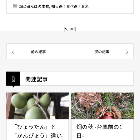
畑と田んぼの生物
,
知っ得！食べ得！お米
[s_ad]
前の記事
次の記事
関連記事
「ひょうたん」と
畑の秋 -台風前の1
「かんぴょう」違い
日-