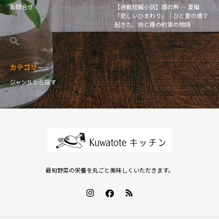
お問合せ
【連載短編小説】畑の声 — 夏編
「悲しいひまわり」｜ひと夏の畑で
起きた、命と種の約束の物語
カテゴリー
ジャンルから探す
最旬野菜の栄養を丸ごと美味しくいただきます。