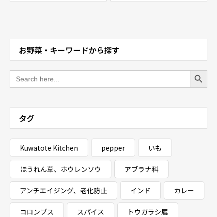
お野菜・キーワードから探す
Search Button
Search
for:
タグ
Kuwatote Kitchen
pepper
いも
ほうれん草、ホウレンソウ
アブラナ科
アンチエイジング、老化防止
インド
カレー
コロンブス
スパイス
トウガラシ属