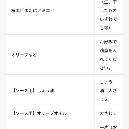
（生、干
桜エビまたはアミエビ
したもの
いずれで
も可）
お好みで
適量を入
オリーブなど
れてくだ
さい。
しょう
【ソース用】しょう油
油：大さ
じ２
【ソース用】オリーブオイル
大さじ１
一片（お