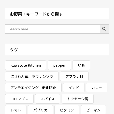
お野菜・キーワードから探す
Search Button
Search
for:
タグ
Kuwatote Kitchen
pepper
いも
ほうれん草、ホウレンソウ
アブラナ科
アンチエイジング、老化防止
インド
カレー
コロンブス
スパイス
トウガラシ属
トマト
パプリカ
ビタミン
ピーマン