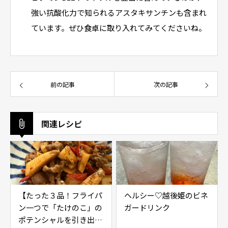
強い抗酸化力で知られるアスタキサンチンも含まれ
ています。ぜひ食卓に取り入れてみてくださいね。
前の記事
次の記事
関連レシピ
【たった３品！フライパ
ヘルシー♡越後姫のビネ
ン一つで「たけのこ」の
ガードリンク
ポテンシャルを引き出す