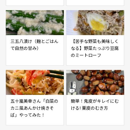
レシピ】
三五八漬け（麹とごはん
【苦手な野菜も美味しく
で自然の甘み）
なる】野菜たっぷり豆腐
のミートローフ
五十嵐美幸さん「白菜の
簡単！鬼皮がキレイにむ
カニ風あんかけ焼きそ
ける! 栗皮のむき方
ば」やってみた！