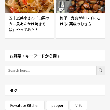
五十嵐美幸さん「白菜の
簡単！鬼皮がキレイにむ
カニ風あんかけ焼きそ
ける! 栗皮のむき方
ば」やってみた！
お野菜・キーワードから探す
Search Button
Search
for:
タグ
Kuwatote Kitchen
pepper
いも