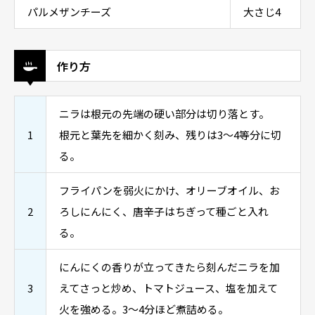
パルメザンチーズ
大さじ4
作り方
ニラは根元の先端の硬い部分は切り落とす。
1
根元と葉先を細かく刻み、残りは3〜4等分に切
る。
フライパンを弱火にかけ、オリーブオイル、お
2
ろしにんにく、唐辛子はちぎって種ごと入れ
る。
にんにくの香りが立ってきたら刻んだニラを加
3
えてさっと炒め、トマトジュース、塩を加えて
火を強める。3～4分ほど煮詰める。