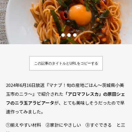
この記事のタイトルとURLをコピーする
2024年6月16日放送『マナブ！旬の産地ごはん～茨城県小美
玉市のニラ～』で紹介された
「アロマフレスカ」の原田シェ
フのニラ玉アラビアータ
が、とても美味しそうだったので早
速作ってみました。
①揃えやすい材料 ②家計にやさしい ③すぐできる と三