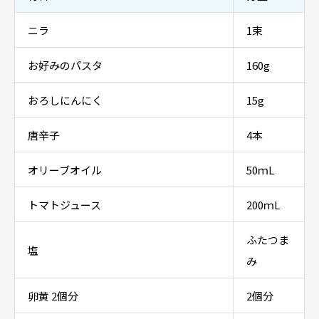
ニラ
1束
お好みのパスタ
160g
おろしにんにく
15g
唐辛子
4本
オリーブオイル
50ｍL
トマトジュース
200ｍL
ふたつま
塩
み
卵黄 2個分
2個分