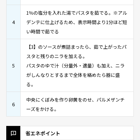
1％の塩分を入れた湯でパスタを茹でる。※アル
4
デンテに仕上げるため、表示時間より1分ほど短
い時間で茹でる
【3】のソースが煮詰まったら、茹で上がったパ
スタと残りのニラを加える。
5
パスタのゆで汁（分量外・適量）も加え、ニラ
がしんなりとするまで全体を絡めたら器に盛
る。
中央にくぼみを作り卵黄をのせ、パルメザンチ
6
ーズをかける。
省エネポイント