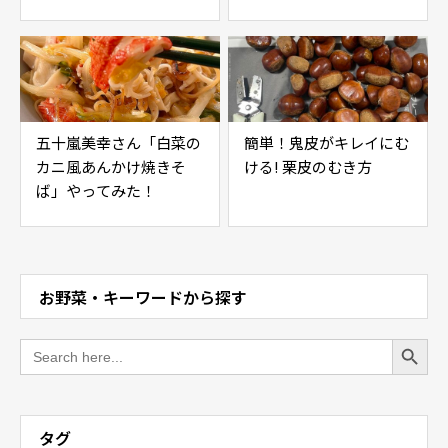
五十嵐美幸さん「白菜の
簡単！鬼皮がキレイにむ
カニ風あんかけ焼きそ
ける! 栗皮のむき方
ば」やってみた！
お野菜・キーワードから探す
Search Button
Search
for:
タグ