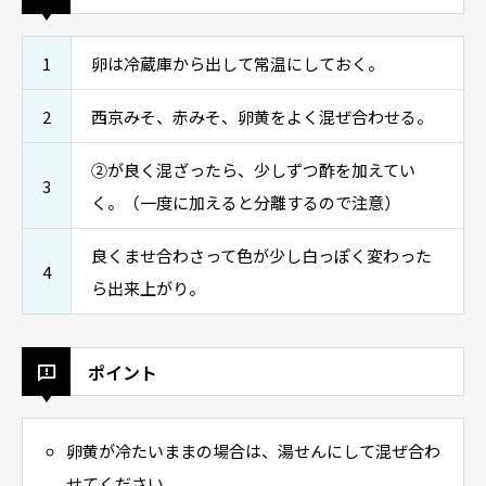
1
卵は冷蔵庫から出して常温にしておく。
2
西京みそ、赤みそ、卵黄をよく混ぜ合わせる。
②が良く混ざったら、少しずつ酢を加えてい
3
く。（一度に加えると分離するので注意）
良くませ合わさって色が少し白っぽく変わった
4
ら出来上がり。
ポイント
卵黄が冷たいままの場合は、湯せんにして混ぜ合わ
せてください。