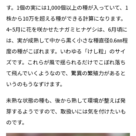
す。1個の実には1,000個以上の種が入っていて、1
株から10万を超える種ができる計算になります。
4~5月に花を咲かせたナガミヒナゲシは、6月頃に
は、実が成熟して中から黒く小さな種直径0.6㎜程
度の種がこぼれます。いわゆる「けし粒」のサイ
ズです。これらが風で揺られるだけでこぼれ落ち
て飛んでいくようなので、驚異の繁殖力があると
いうのもうなずけます。
未熟な状態の種も、後から熟して環境が整えば発
芽するようですので、取扱いには気を付けたいも
のです。