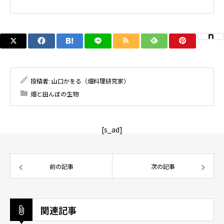
投稿者:
山口かをる（畑料理研究家）
畑と田んぼの生物
[s_ad]
前の記事
次の記事
関連記事