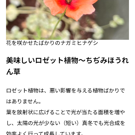
花を咲かせたばかりのナガミヒナゲシ
美味しいロゼット植物～ちぢみほうれ
ん草
ロゼット植物は、悪い影響を与える植物ばかりで
はありません。
葉を放射状に広げることで光が当たる面積を増や
し、太陽の光が少ない（短い）真冬でも光合成を
効率よく行って成長しています。