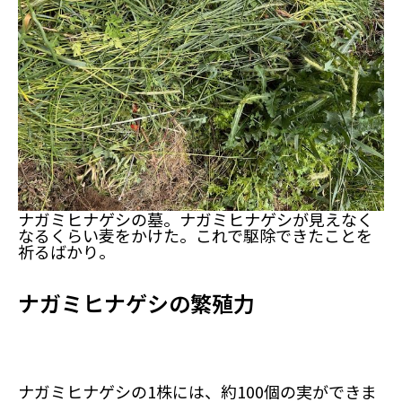
ナガミヒナゲシの墓。ナガミヒナゲシが見えなく
なるくらい麦をかけた。これで駆除できたことを
祈るばかり。
ナガミヒナゲシの繁殖力
ナガミヒナゲシの1株には、約100個の実ができま