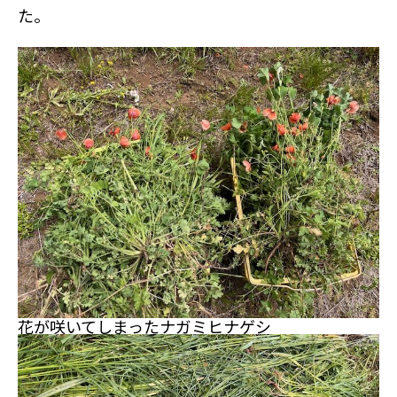
た。
花が咲いてしまったナガミヒナゲシ