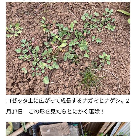
ロゼッタ上に広がって成長するナガミヒナゲシ。2
月17日 この形を見たらとにかく駆除！