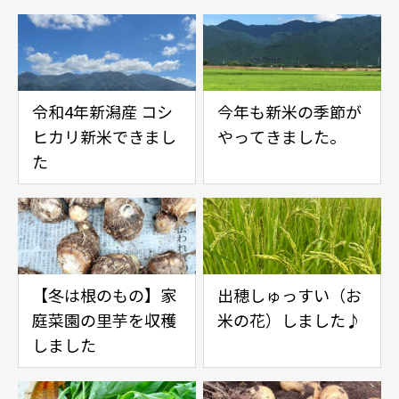
令和4年新潟産 コシ
今年も新米の季節が
ヒカリ新米できまし
やってきました。
た
【冬は根のもの】家
出穂しゅっすい（お
庭菜園の里芋を収穫
米の花）しました♪
しました