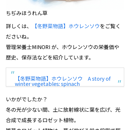
ちぢみほうれん草
詳しくは、
【冬野菜物語】ホウレンソウ
をご覧く
ださいね。
管理栄養士MINORI が、ホウレンソウの栄養価や
歴史、保存法などを紹介しています。
【冬野菜物語】ホウレンソウ A story of
winter vegetables: spinach
いかがでしたか？
冬の光が少ない間、土に放射線状に葉を広げ、光
合成で成長するロゼット植物。