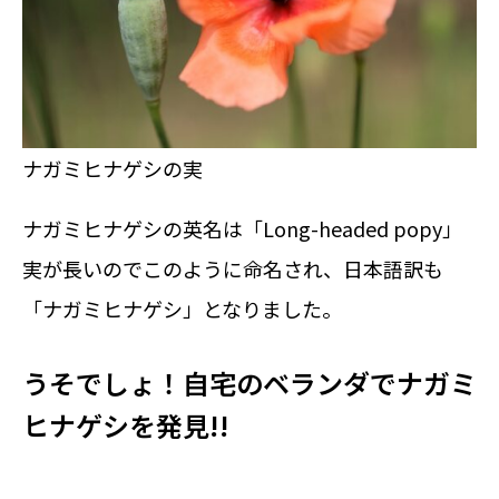
ナガミヒナゲシの実
ナガミヒナゲシの英名は「Long-headed popy」
実が長いのでこのように命名され、日本語訳も
「ナガミヒナゲシ」となりました。
うそでしょ！自宅のベランダでナガミ
ヒナゲシを発見!!