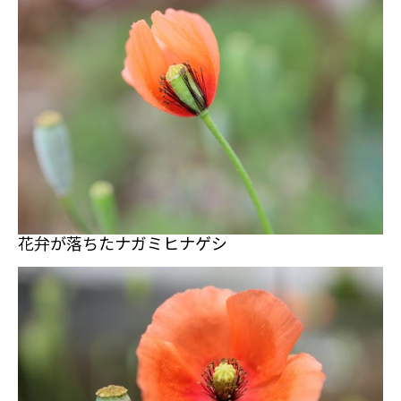
花弁が落ちたナガミヒナゲシ