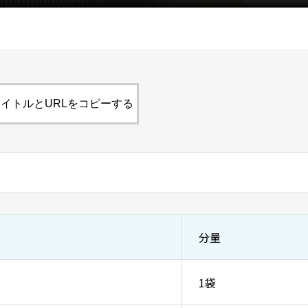
イトルとURLをコピーする
分量
1袋