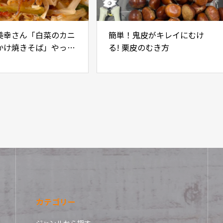
美幸さん「白菜のカニ
簡単！鬼皮がキレイにむけ
かけ焼きそば」やって
る! 栗皮のむき方
カテゴリー
ジャンルから探す