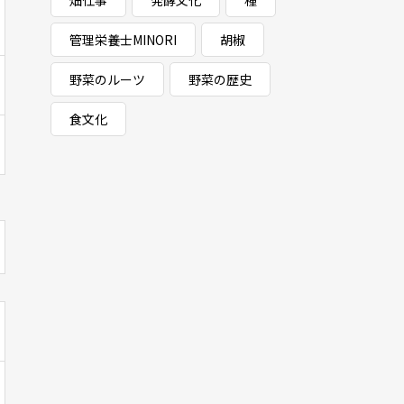
畑仕事
発酵文化
種
管理栄養士MINORI
胡椒
野菜のルーツ
野菜の歴史
食文化