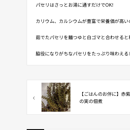
パセリはさっとお湯に通すだけでOK!
カリウム、カルシウムが豊富で栄養価が高い
茹でたパセリを麺つゆと白ゴマと合わせると
脇役になりがちなパセリをたっぷり味わえる
【ごはんのお伴に】赤
の実の佃煮