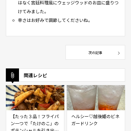
はなく宮廷料理風にウェッジウッドのお皿に盛りつ
けてみました。
辛さはお好みで調節してくださいね。
次の記事
関連レシピ
【たった３品！フライパ
ヘルシー♡越後姫のビネ
ン一つで「たけのこ」の
ガードリンク
ポテンシャルを引き出す