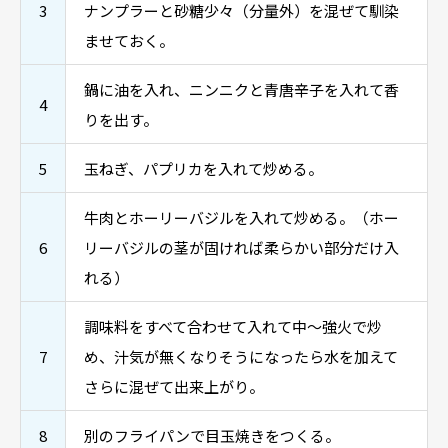
3
ナンプラーと砂糖少々（分量外）を混ぜて馴染
ませておく。
鍋に油を入れ、ニンニクと青唐辛子を入れて香
4
りを出す。
5
玉ねぎ、パプリカを入れて炒める。
牛肉とホーリーバジルを入れて炒める。（ホー
6
リーバジルの茎が固ければ柔らかい部分だけ入
れる）
調味料をすべて合わせて入れて中～強火で炒
7
め、汁気が無くなりそうになったら水を加えて
さらに混ぜて出来上がり。
8
別のフライパンで目玉焼きをつくる。