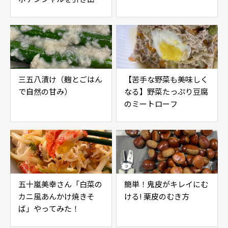
レシピ】
三五八漬け（麹とごはん
【苦手な野菜も美味しく
で自然の甘み）
なる】野菜たっぷり豆腐
のミートローフ
五十嵐美幸さん「白菜の
簡単！鬼皮がキレイにむ
カニ風あんかけ焼きそ
ける! 栗皮のむき方
ば」やってみた！