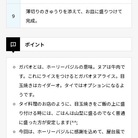
薄切りのきゅうりを添えて、お皿に盛りつけて
9
完成。
ポイント
ガパオとは、ホーリーバジルの意味。ヌアは牛肉で
す。これにライスをつけるとガパオヌアライス。目
玉焼きはカイダーオ。タイではオプションになるよ
うです。
タイ料理のお店のように、目玉焼きをご飯の上に盛
り付ける時には、ごはんは山型に盛るのでなく普通
に盛った方が安定します(^^;
今回は、ホーリーバジルに感謝を込めて、屋台風で