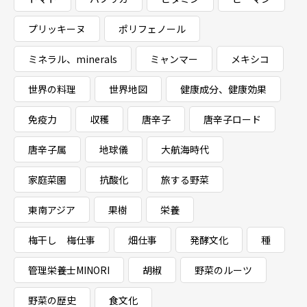
プリッキーヌ
ポリフェノール
ミネラル、minerals
ミャンマー
メキシコ
世界の料理
世界地図
健康成分、健康効果
免疫力
収穫
唐辛子
唐辛子ロード
唐辛子属
地球儀
大航海時代
家庭菜園
抗酸化
旅する野菜
東南アジア
果樹
栄養
梅干し 梅仕事
畑仕事
発酵文化
種
管理栄養士MINORI
胡椒
野菜のルーツ
野菜の歴史
食文化