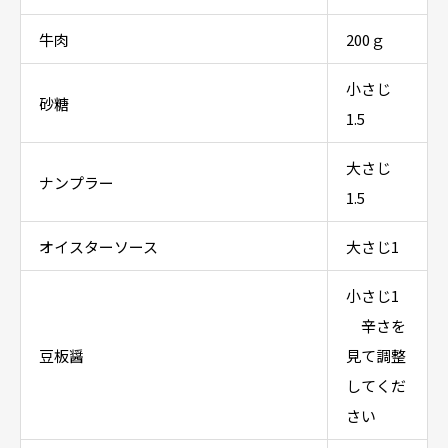
牛肉
200ｇ
小さじ
砂糖
1.5
大さじ
ナンプラー
1.5
オイスターソース
大さじ1
小さじ1
辛さを
豆板醤
見て調整
してくだ
さい