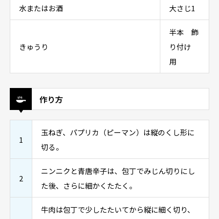
水またはお酒
大さじ1
半本 飾
きゅうり
り付け
用
作り方
玉ねぎ、パプリカ（ピーマン）は縦のくし形に
1
切る。
ニンニクと青唐辛子は、包丁でみじん切りにし
2
た後、さらに細かくたたく。
牛肉は包丁で少したたいてから縦に細く切り、