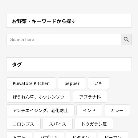
お野菜・キーワードから探す
Search Button
Search
for:
タグ
Kuwatote Kitchen
pepper
いも
ほうれん草、ホウレンソウ
アブラナ科
アンチエイジング、老化防止
インド
カレー
コロンブス
スパイス
トウガラシ属
トマト
パプリカ
ビタミン
ピーマン