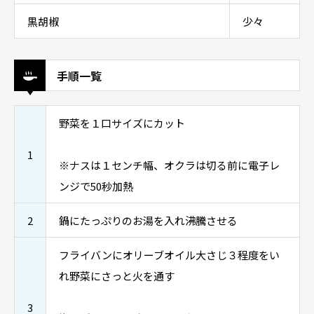
黒胡椒
少々
手順一覧
野菜を１口サイズにカット
1
※ナスは１センチ幅、オクラは切る前に電子レ
ンジで50秒加熱
2
鍋にたっぷりのお湯を入れ沸騰させる
フライバンにオリーブオイル大さじ３程度をい
れ野菜にさっと火を通す
3