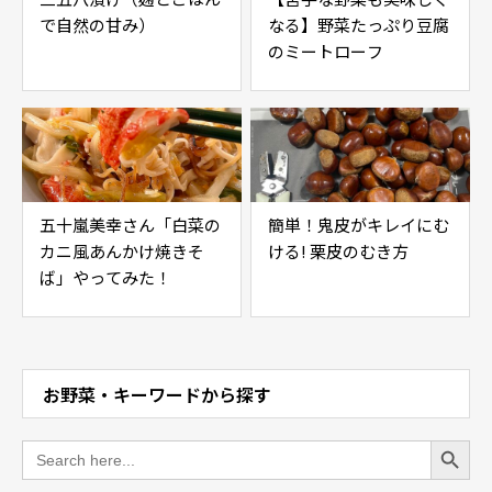
で自然の甘み）
なる】野菜たっぷり豆腐
のミートローフ
五十嵐美幸さん「白菜の
簡単！鬼皮がキレイにむ
カニ風あんかけ焼きそ
ける! 栗皮のむき方
ば」やってみた！
お野菜・キーワードから探す
Search Button
Search
for: