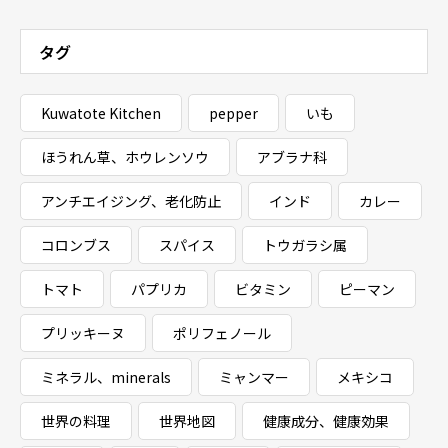
タグ
Kuwatote Kitchen
pepper
いも
ほうれん草、ホウレンソウ
アブラナ科
アンチエイジング、老化防止
インド
カレー
コロンブス
スパイス
トウガラシ属
トマト
パプリカ
ビタミン
ピーマン
プリッキーヌ
ポリフェノール
ミネラル、minerals
ミャンマー
メキシコ
世界の料理
世界地図
健康成分、健康効果