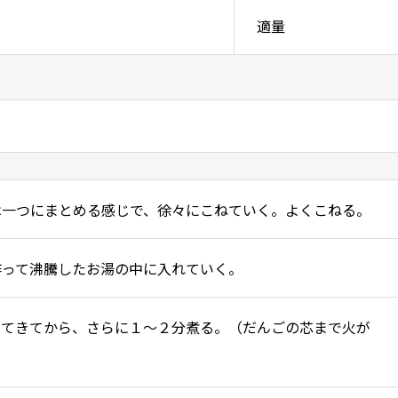
適量
は一つにまとめる感じで、徐々にこねていく。よくこねる。
作って沸騰したお湯の中に入れていく。
いてきてから、さらに１～２分煮る。（だんごの芯まで火が