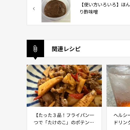
【使い方いろいろ】ほ
り酢味噌
関連レシピ
【たった３品！フライパン一
ヘルシ
つで「たけのこ」のポテンシ
ドリン
ャルを引き出すレシピ】