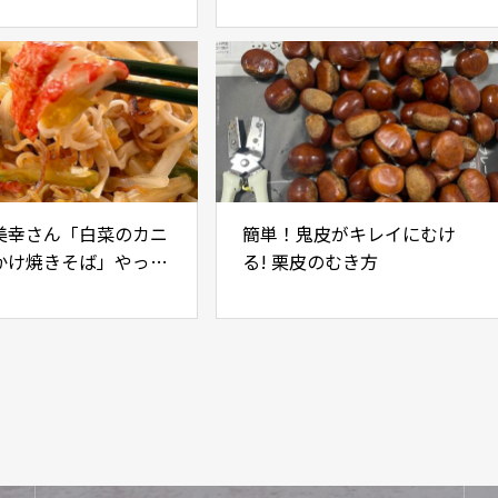
美幸さん「白菜のカニ
簡単！鬼皮がキレイにむけ
かけ焼きそば」やって
る! 栗皮のむき方