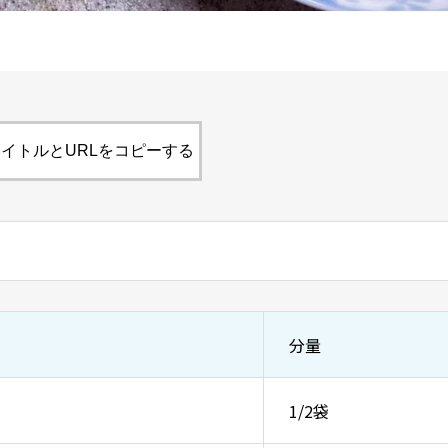
イトルとURLをコピーする
分量
1/2袋