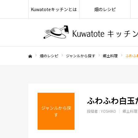
Kuwatoteキッチンとは
畑のレシピ
畑のレシピ
ジャンルから探す
郷土料理
ふわふ
ホーム
ふわふわ白玉
ジャンルから探
投稿者 :
YOSHIKO
郷土料理
す