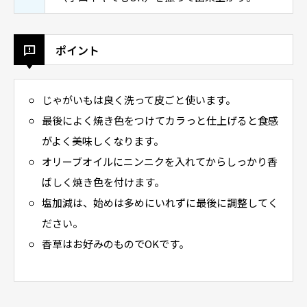
ポイント
じゃがいもは良く洗って皮ごと使います。
最後によく焼き色をつけてカラっと仕上げると食感
がよく美味しくなります。
オリーブオイルにニンニクを入れてからしっかり香
ばしく焼き色を付けます。
塩加減は、始めは多めにいれずに最後に調整してく
ださい。
香草はお好みのものでOKです。