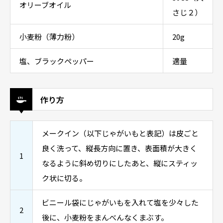
オリーブオイル
さじ２）
小麦粉（薄力粉）
20g
塩、ブラックペッパー
適量
作り方
メークイン（以下じゃがいもと表記）は皮ごと
良く洗って、縦長方向に置き、表面積が大きく
1
なるように斜め切りにしたあと、縦にスティッ
ク状に切る。
ビニール袋にじゃがいもを入れて塩を少々した
2
後に、小麦粉をまんべんなくまぶす。