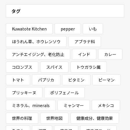
タグ
Kuwatote Kitchen
pepper
いも
ほうれん草、ホウレンソウ
アブラナ科
アンチエイジング、老化防止
インド
カレー
コロンブス
スパイス
トウガラシ属
トマト
パプリカ
ビタミン
ピーマン
プリッキーヌ
ポリフェノール
ミネラル、minerals
ミャンマー
メキシコ
世界の料理
世界地図
健康成分、健康効果