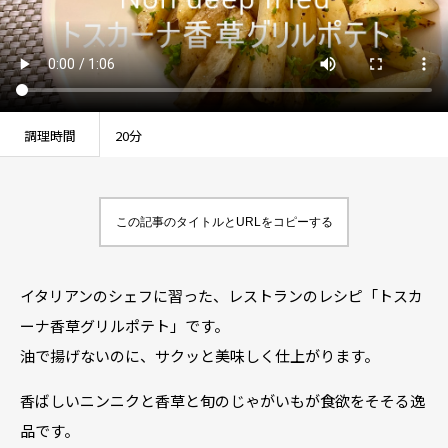
調理時間
20分
この記事のタイトルとURLをコピーする
イタリアンのシェフに習った、レストランのレシピ「トスカ
ーナ香草グリルポテト」です。
油で揚げないのに、サクッと美味しく仕上がります。
香ばしいニンニクと香草と旬のじゃがいもが食欲をそそる逸
品です。