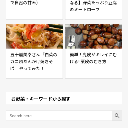
で自然の甘み）
なる】野菜たっぷり豆腐
のミートローフ
五十嵐美幸さん「白菜の
簡単！鬼皮がキレイにむ
カニ風あんかけ焼きそ
ける! 栗皮のむき方
ば」やってみた！
お野菜・キーワードから探す
Search Button
Search
for: