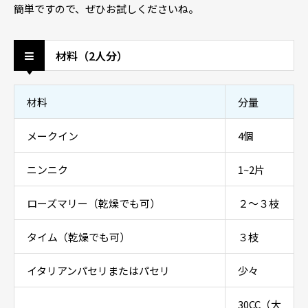
簡単ですので、ぜひお試しくださいね。
材料（2人分）
材料
分量
メークイン
4個
ニンニク
1~2片
ローズマリー（乾燥でも可）
２～３枝
タイム（乾燥でも可）
３枝
イタリアンパセリまたはパセリ
少々
30CC（大