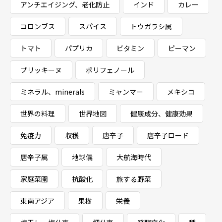
アンチエイジング、老化防止
インド
カレー
コロンブス
スパイス
トウガラシ属
トマト
パプリカ
ビタミン
ピーマン
プリッキーヌ
ポリフェノール
ミネラル、minerals
ミャンマー
メキシコ
世界の料理
世界地図
健康成分、健康効果
免疫力
収穫
唐辛子
唐辛子ロード
唐辛子属
地球儀
大航海時代
家庭菜園
抗酸化
旅する野菜
東南アジア
果樹
栄養