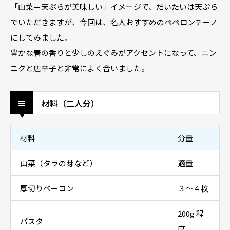
「山菜＝天ぷらが美味しい」イメージで、だいたいは天ぷら
でいただきますが、今回は、名人おすすめのペペロンチーノ
にしてみました。
豊かな春の香りと少しのえぐみがアクセントになって、ニン
ニクと唐辛子と非常によく合いました。
材料（二人分）
材料
分量
山菜（タラの芽など）
適量
厚切りベーコン
３～４枚
200g 程
パスタ
度