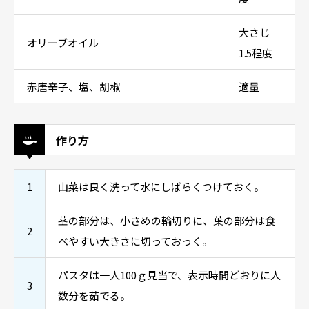
大さじ
オリーブオイル
1.5程度
赤唐辛子、塩、胡椒
適量
作り方
1
山菜は良く洗って水にしばらくつけておく。
茎の部分は、小さめの輪切りに、葉の部分は食
2
べやすい大きさに切っておっく。
パスタは一人100ｇ見当で、表示時間どおりに人
3
数分を茹でる。