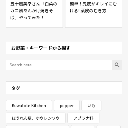
五十嵐美幸さん「白菜の
簡単！鬼皮がキレイにむ
カニ風あんかけ焼きそ
ける! 栗皮のむき方
ば」やってみた！
お野菜・キーワードから探す
Search Button
Search
for:
タグ
Kuwatote Kitchen
pepper
いも
ほうれん草、ホウレンソウ
アブラナ科