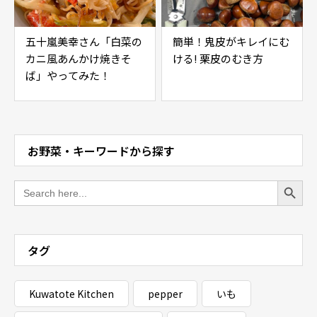
五十嵐美幸さん「白菜の
簡単！鬼皮がキレイにむ
カニ風あんかけ焼きそ
ける! 栗皮のむき方
ば」やってみた！
お野菜・キーワードから探す
Search Button
Search
for:
タグ
Kuwatote Kitchen
pepper
いも