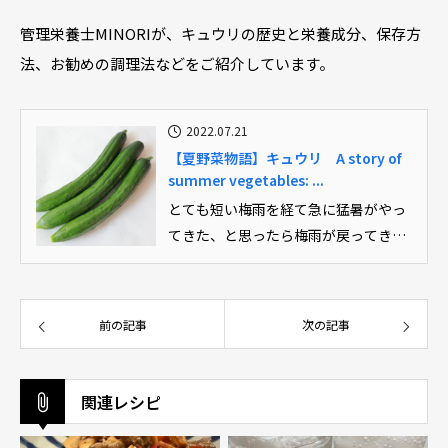
管理栄養士MINORIが、キュウリの歴史と栄養成分、保存方
法、お勧めの調理法などをご紹介しています。
2022.07.21
【夏野菜物語】キュウリ A story of
summer vegetables: ...
とても短い梅雨を経て急に猛暑がやっ
てきた、と思ったら梅雨が戻ってきた
ような不安定な気候ですね。すでに...
前の記事
次の記事
関連レシピ