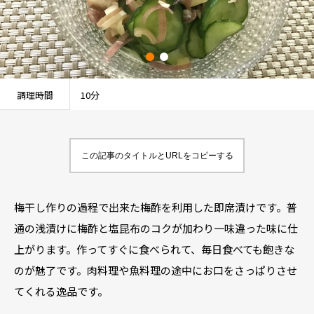
調理時間
10分
この記事のタイトルとURLをコピーする
梅干し作りの過程で出来た梅酢を利用した即席漬けです。普
通の浅漬けに梅酢と塩昆布のコクが加わり一味違った味に仕
上がります。作ってすぐに食べられて、毎日食べても飽きな
のが魅了です。肉料理や魚料理の途中にお口をさっぱりさせ
てくれる逸品です。