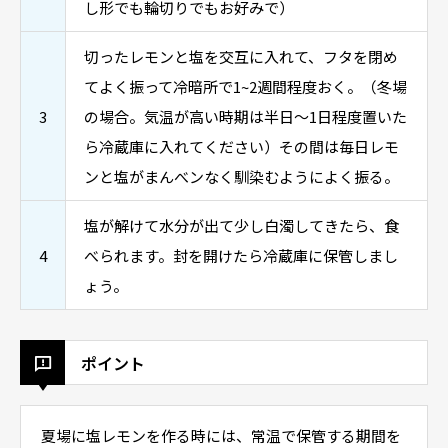
し形でも輪切りでもお好みで）
切ったレモンと塩を交互に入れて、フタを閉め
てよく振って冷暗所で1~2週間程度おく。（冬場
3
の場合。気温が高い時期は半日～1日程度置いた
ら冷蔵庫に入れてください）その間は毎日レモ
ンと塩がまんべンなく馴染むようによく振る。
塩が解けて水分が出て少し白濁してきたら、食
4
べられます。封を開けたら冷蔵庫に保管しまし
ょう。
ポイント
夏場に塩レモンを作る時には、常温で保管する期間を