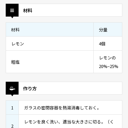
材料
材料
分量
レモン
4個
レモンの
粗塩
20%~25%
作り方
1
ガラスの密閉容器を熱湯消毒しておく。
レモンを良く洗い、適当な大きさに切る。（く
2