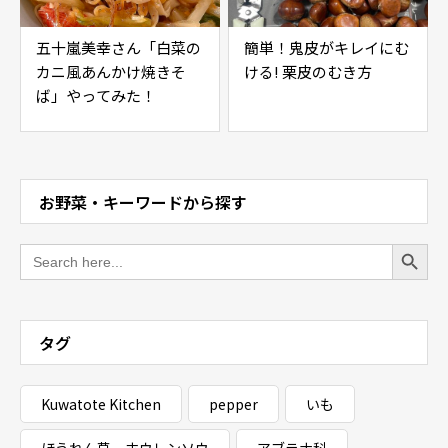
五十嵐美幸さん「白菜の
簡単！鬼皮がキレイにむ
カニ風あんかけ焼きそ
ける! 栗皮のむき方
ば」やってみた！
お野菜・キーワードから探す
Search Button
Search
for:
タグ
Kuwatote Kitchen
pepper
いも