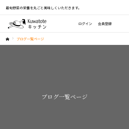
最旬野菜の栄養を丸ごと美味しくいただきます。
ログイン
会員登録
ブログ一覧ページ
ホーム
ブログ一覧ページ