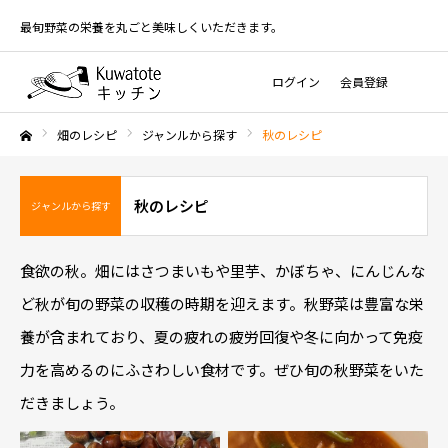
最旬野菜の栄養を丸ごと美味しくいただきます。
ログイン
会員登録
畑のレシピ
ジャンルから探す
秋のレシピ
ホーム
秋のレシピ
ジャンルから探す
食欲の秋。畑にはさつまいもや里芋、かぼちゃ、にんじんな
ど秋が旬の野菜の収穫の時期を迎えます。秋野菜は豊富な栄
養が含まれており、夏の疲れの疲労回復や冬に向かって免疫
力を高めるのにふさわしい食材です。ぜひ旬の秋野菜をいた
だきましょう。