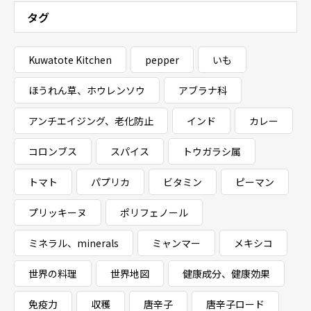
タグ
Kuwatote Kitchen
pepper
いも
ほうれん草、ホウレンソウ
アブラナ科
アンチエイジング、老化防止
インド
カレー
コロンブス
スパイス
トウガラシ属
トマト
パプリカ
ビタミン
ピーマン
プリッキーヌ
ポリフェノール
ミネラル、minerals
ミャンマー
メキシコ
世界の料理
世界地図
健康成分、健康効果
免疫力
収穫
唐辛子
唐辛子ロード