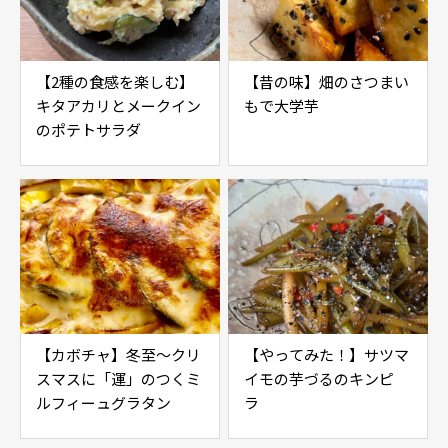
【2種の食感を楽しむ】
【昔の味】畑のさつまい
キタアカリとメークイン
もで大学芋
のポテトサラダ
【カボチャ】冬至～クリ
【やってみた！】サツマ
スマスに「運」のつくミ
イモの芋づるのキンピ
ルフィーュグラタン
ラ