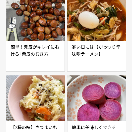
簡単！鬼皮がキレイにむ
寒い日には【がっつり辛
ける! 栗皮のむき方
味噌ラーメン】
【2種の味】さつまいも
簡単に美味しくできる