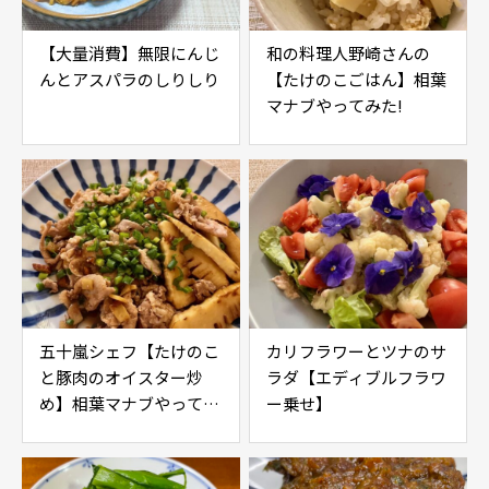
【大量消費】無限にんじ
和の料理人野崎さんの
んとアスパラのしりしり
【たけのこごはん】相葉
マナブやってみた!
五十嵐シェフ【たけのこ
カリフラワーとツナのサ
と豚肉のオイスター炒
ラダ【エディブルフラワ
め】相葉マナブやってみ
ー乗せ】
た！