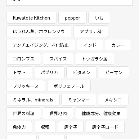
Kuwatote Kitchen
pepper
いも
ほうれん草、ホウレンソウ
アブラナ科
アンチエイジング、老化防止
インド
カレー
コロンブス
スパイス
トウガラシ属
トマト
パプリカ
ビタミン
ピーマン
プリッキーヌ
ポリフェノール
ミネラル、minerals
ミャンマー
メキシコ
世界の料理
世界地図
健康成分、健康効果
免疫力
収穫
唐辛子
唐辛子ロード