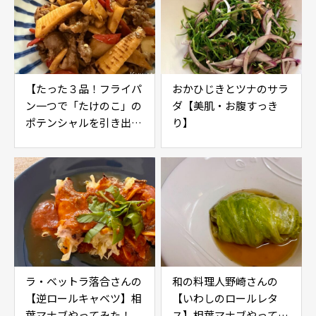
【たった３品！フライパ
おかひじきとツナのサラ
ン一つで「たけのこ」の
ダ【美肌・お腹すっき
ポテンシャルを引き出す
り】
レシピ】
ラ・ベットラ落合さんの
和の料理人野崎さんの
【逆ロールキャベツ】相
【いわしのロールレタ
葉マナブやってみた！
ス】相葉マナブやってみ