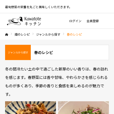
最旬野菜の栄養を丸ごと美味しくいただきます。
ログイン
会員登録
畑のレシピ
ジャンルから探す
春のレシピ
ホーム
春のレシピ
ジャンルから探す
冬の間冷たい土の中で過ごした新芽のいい香りは、春の訪れ
を感じます。春野菜には香や甘味、やわらかさを感じられる
ものが多くあり、季節の香りと食感を楽しめるのが魅力で
す。