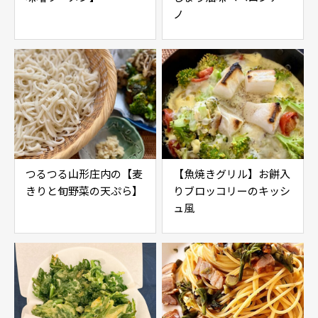
ノ
つるつる山形庄内の【麦
【魚焼きグリル】お餅入
きりと旬野菜の天ぷら】
りブロッコリーのキッシ
ュ風