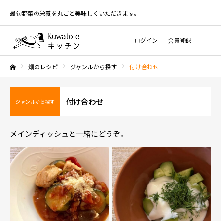
最旬野菜の栄養を丸ごと美味しくいただきます。
ログイン
会員登録
畑のレシピ
ジャンルから探す
付け合わせ
ホーム
付け合わせ
ジャンルから探す
メインディッシュと一緒にどうぞ。