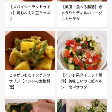
【スパイシーラタトゥイ
【美肌・食べる腸活】き
ユ】鶏むね肉と豆たっぷ
ゅうりとディルのヨーグ
り
ルトサラダ
じゃがいもとインゲンの
【インド系ダイエット飯
サブジ【インドの煮物料
③】美味しいのに超ヘル
理】
シー簡単サラダ