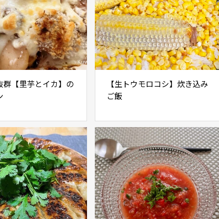
群【里芋とイカ】の
【生トウモロコシ】炊き込み
ン
ご飯