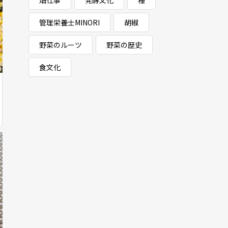
畑仕事
発酵文化
種
管理栄養士MINORI
胡椒
野菜のルーツ
野菜の歴史
食文化