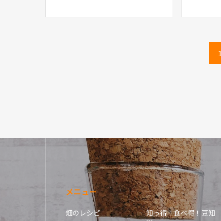
メニュー
畑のレシピ
知っ得！食べ得！豆知