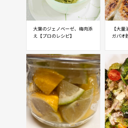
大葉のジェノベーゼ、梅肉添
【大量
え【プロのレシピ】
ガパオ