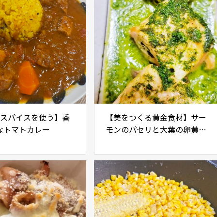
のスパイスを使う】香
【美をつくる黄金食材】サー
なトマトカレー
モンのパセリと大葉の卵黄ソ
ースかけ