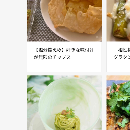
【塩分控えめ】好きな味付け
相性抜
が無限のチップス
グラタ