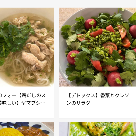
のフォー【鶏だしのス
【デトックス】香菜とクレソ
美味しい】ヤマブシタ
ンのサラダ