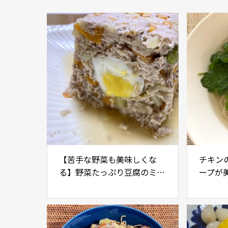
【苦手な野菜も美味しくな
チキン
る】野菜たっぷり豆腐のミー
ープが
トローフ
ケ入り