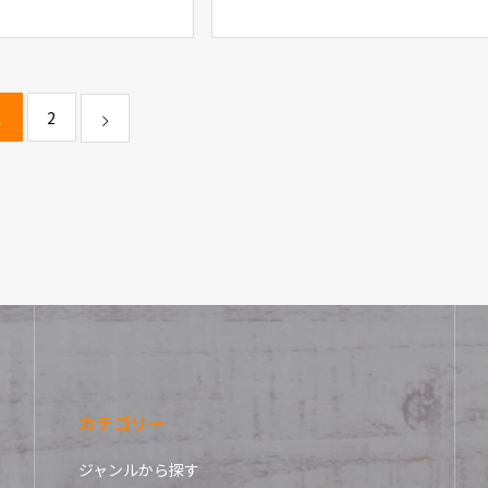
ースサラダ
1
2
カテゴリー
ジャンルから探す