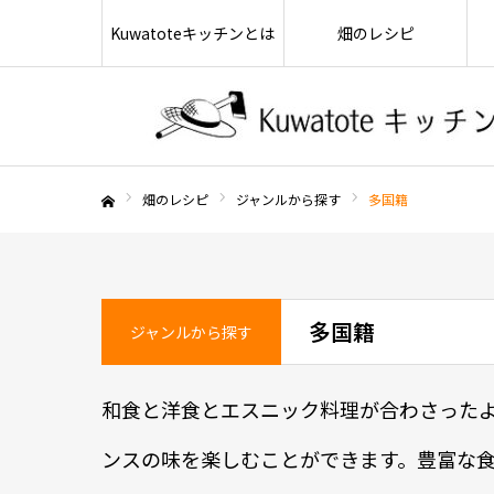
Kuwatoteキッチンとは
畑のレシピ
畑のレシピ
ジャンルから探す
多国籍
ホーム
多国籍
ジャンルから探す
和食と洋食とエスニック料理が合わさった
ンスの味を楽しむことができます。豊富な