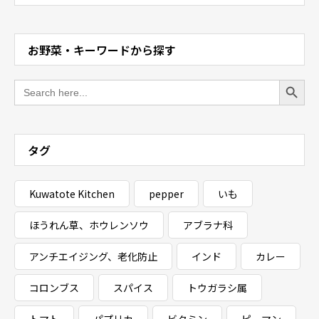
お野菜・キーワードから探す
Search Button
Search
for:
タグ
Kuwatote Kitchen
pepper
いも
ほうれん草、ホウレンソウ
アブラナ科
アンチエイジング、老化防止
インド
カレー
コロンブス
スパイス
トウガラシ属