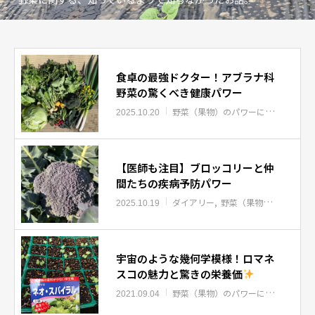
食卓の最強ドクター！アブラナ科
野菜の驚くべき健康パワー
野菜（果物）のパワーについて
知っ
2025.10.20
【医師も注目】ブロッコリーと仲
間たちの疾病予防パワー
ダイアリー
野菜（果物）のパワーについて
2025.10.19
宇宙のような幾何学模様！ロマネ
スコの魅力と驚きの栄養価
野菜（果物）のパワーについて
知っ
2021.09.04