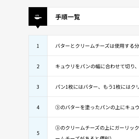
手順一覧
1
バターとクリームチーズは使用する
2
キュウリをパンの幅に合わせて切り
3
パン1枚にはバター、もう1枚にはク
4
③のバターを塗ったパンの上にキュ
③のクリームチーズの上にガーリッ
5
ームチーズがあると便利）。