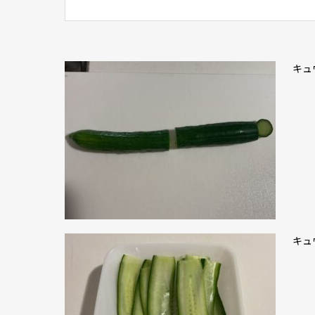
キュ
キュ