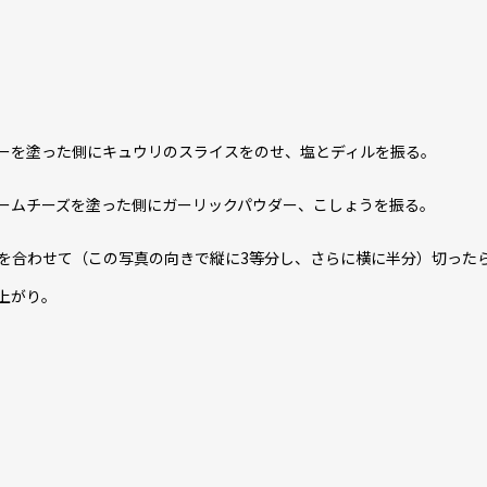
ーを塗った側にキュウリのスライスをのせ、塩とディルを振る。
ームチーズを塗った側にガーリックパウダー、こしょうを振る。
を合わせて（この写真の向きで縦に3等分し、さらに横に半分）切った
上がり。