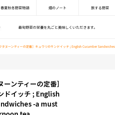
春夏秋冬野菜物語
畑のノート
旅する野菜
最旬野菜の栄養を丸ごと美味しくいただきます。
ヌーンティーの定番］キュウリのサンドイッチ ; English Cucumber Sandwiches -a must
ヌーンティーの定番］
イッチ ; English
ndwiches -a must
ernoon tea