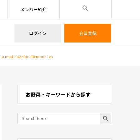
メンバー紹介
ログイン
会員登録
 have for afternoon tea
お野菜・キーワードから探す
Search Button
Search
for: