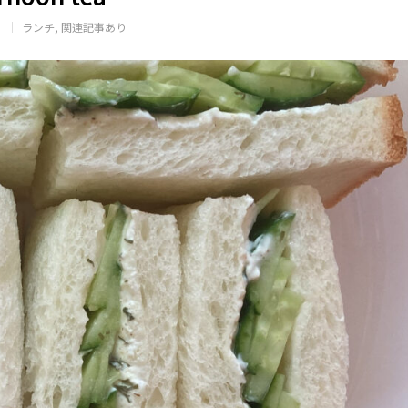
）
ランチ
関連記事あり