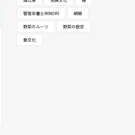
畑仕事
発酵文化
種
管理栄養士MINORI
胡椒
野菜のルーツ
野菜の歴史
食文化