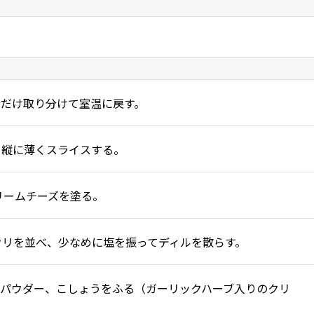
分だけ取り分けて室温に戻す。
、縦に薄くスライスする。
リームチーズを塗る。
ウリを並べ、少なめに塩を振ってディルを散らす。
クパウダー、こしょうをふる（ガーリックハーブ入りのクリ