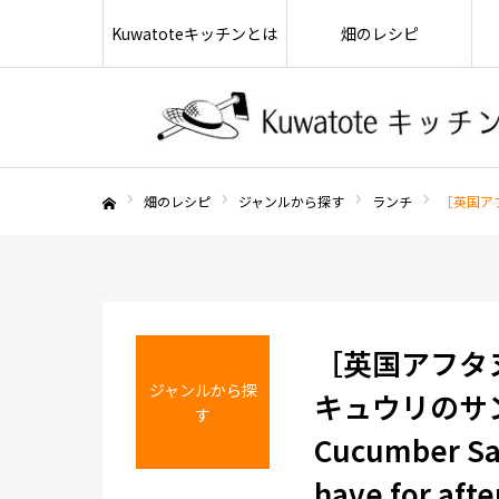
Kuwatoteキッチンとは
畑のレシピ
畑のレシピ
ジャンルから探す
ランチ
［英国アフタ
ホーム
［英国アフタ
ジャンルから探
キュウリのサンド
す
Cucumber Sa
have for aft