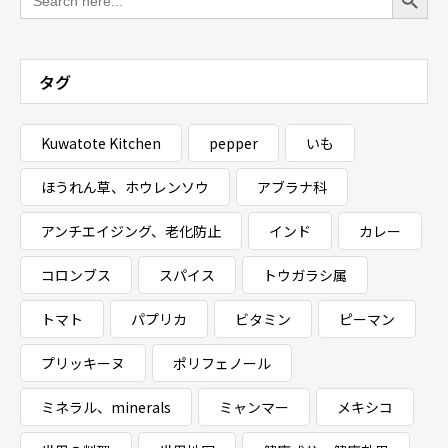
for:
タグ
Kuwatote Kitchen
pepper
いも
ほうれん草、ホウレンソウ
アブラナ科
アンチエイジング、老化防止
インド
カレー
コロンブス
スパイス
トウガラシ属
トマト
パプリカ
ビタミン
ピーマン
プリッキーヌ
ポリフェノール
ミネラル、minerals
ミャンマー
メキシコ