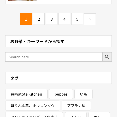
1
2
3
4
5
お野菜・キーワードから探す
Search Button
Search
for:
タグ
Kuwatote Kitchen
pepper
いも
ほうれん草、ホウレンソウ
アブラナ科