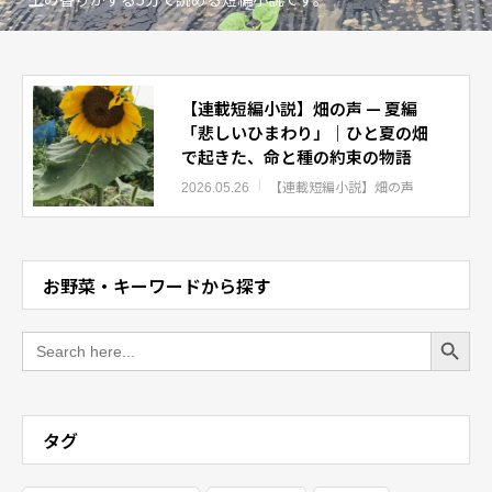
【連載短編小説】畑の声 — 夏編
「悲しいひまわり」｜ひと夏の畑
で起きた、命と種の約束の物語
【連載短編小説】畑の声
2026.05.26
お野菜・キーワードから探す
Search Button
Search
for:
タグ