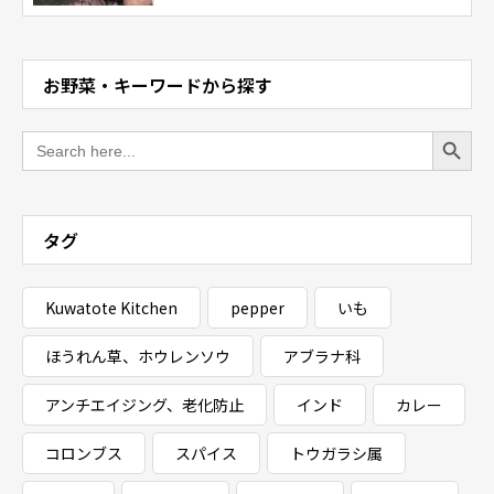
お野菜・キーワードから探す
Search Button
Search
for:
タグ
Kuwatote Kitchen
pepper
いも
ほうれん草、ホウレンソウ
アブラナ科
アンチエイジング、老化防止
インド
カレー
コロンブス
スパイス
トウガラシ属