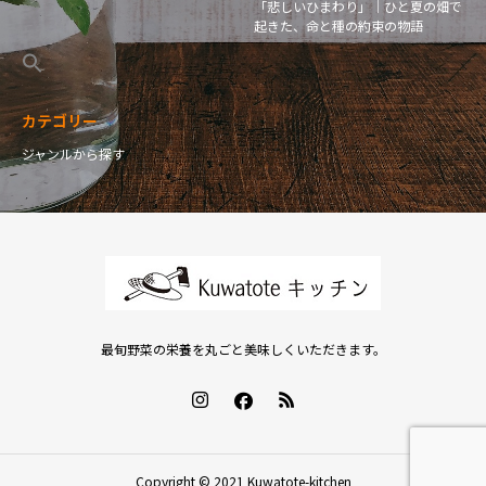
「悲しいひまわり」｜ひと夏の畑で
起きた、命と種の約束の物語
カテゴリー
ジャンルから探す
最旬野菜の栄養を丸ごと美味しくいただきます。
Copyright © 2021 Kuwatote-kitchen