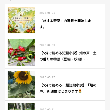
2026.06.21
「旅する野菜」の連載を開始しま
す。
2026.06.09
【5分で読める短編小説】畑の声ー土
の香りの物語（夏編・秋編）
【note】にて掲載中です。
2026.05.27
【5分で読める、超短編小説】「畑の
声」 新連載はじまります
2026.05.11