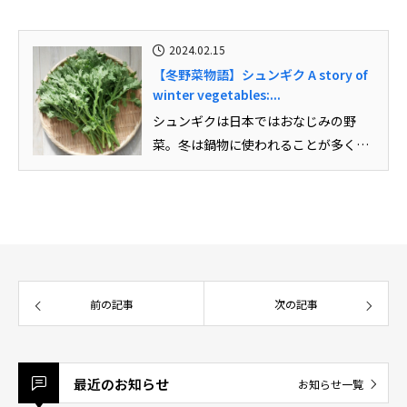
2024.02.15
【冬野菜物語】シュンギク A story of
winter vegetables:...
シュンギクは日本ではおなじみの野
菜。冬は鍋物に使われることが多く、
お浸しや天ぷら、サラダなどの材料
に...
前の記事
次の記事
最近のお知らせ
お知らせ一覧