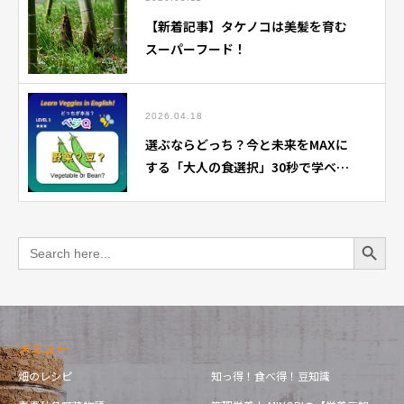
【新着記事】タケノコは美髪を育む
スーパーフード！
2026.04.18
選ぶならどっち？今と未来をMAXに
する「大人の食選択」30秒で学べる
クイズ動画配信開始！
Search Button
Search
for:
メニュー
畑のレシピ
知っ得！食べ得！豆知識