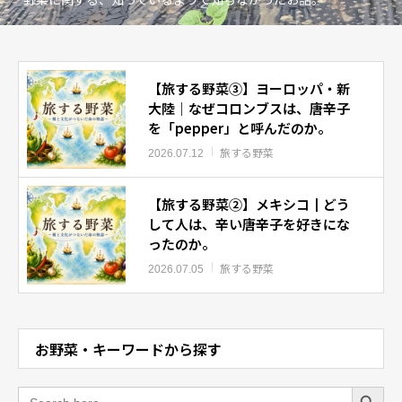
【旅する野菜③】ヨーロッパ・新
大陸｜なぜコロンブスは、唐辛子
を「pepper」と呼んだのか。
旅する野菜
2026.07.12
【旅する野菜②】メキシコ┃どう
して人は、辛い唐辛子を好きにな
ったのか。
旅する野菜
2026.07.05
お野菜・キーワードから探す
Search Button
Search