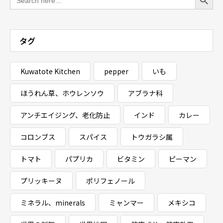
for:
タグ
Kuwatote Kitchen
pepper
いも
ほうれん草、ホウレンソウ
アブラナ科
アンチエイジング、老化防止
インド
カレー
コロンブス
スパイス
トウガラシ属
トマト
パプリカ
ビタミン
ピーマン
プリッキーヌ
ポリフェノール
ミネラル、minerals
ミャンマー
メキシコ