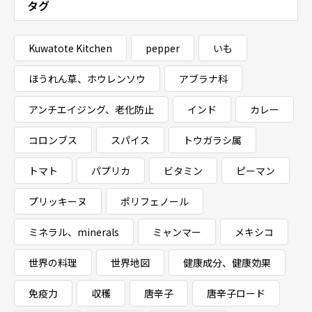
タグ
Kuwatote Kitchen
pepper
いも
ほうれん草、ホウレンソウ
アブラナ科
アンチエイジング、老化防止
インド
カレー
コロンブス
スパイス
トウガラシ属
トマト
パプリカ
ビタミン
ピーマン
プリッキーヌ
ポリフェノール
ミネラル、minerals
ミャンマー
メキシコ
世界の料理
世界地図
健康成分、健康効果
免疫力
収穫
唐辛子
唐辛子ロード