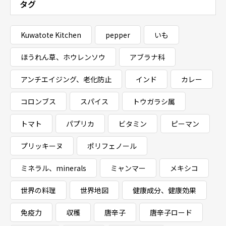
タグ
Kuwatote Kitchen
pepper
いも
ほうれん草、ホウレンソウ
アブラナ科
アンチエイジング、老化防止
インド
カレー
コロンブス
スパイス
トウガラシ属
トマト
パプリカ
ビタミン
ピーマン
プリッキーヌ
ポリフェノール
ミネラル、minerals
ミャンマー
メキシコ
世界の料理
世界地図
健康成分、健康効果
免疫力
収穫
唐辛子
唐辛子ロード