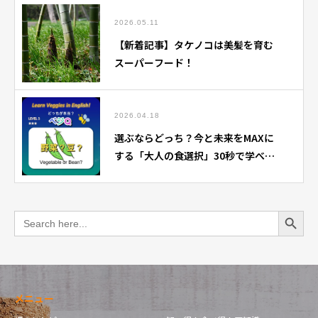
2026.05.11
【新着記事】タケノコは美髪を育む
スーパーフード！
2026.04.18
選ぶならどっち？今と未来をMAXに
する「大人の食選択」30秒で学べる
クイズ動画配信開始！
Search Button
Search
for:
メニュー