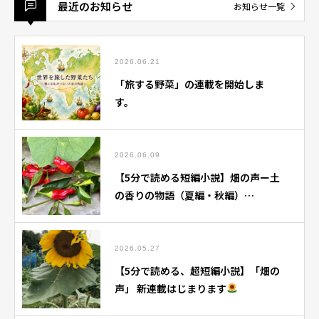
最近のお知らせ
お知らせ一覧
2026.06.21
「旅する野菜」の連載を開始しま
す。
2026.06.09
【5分で読める短編小説】畑の声ー土
の香りの物語（夏編・秋編）
【note】にて掲載中です。
2026.05.27
【5分で読める、超短編小説】「畑の
声」 新連載はじまります