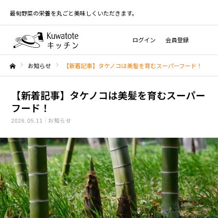
最旬野菜の栄養を丸ごと美味しくいただきます。
ログイン
会員登録
お知らせ
【新着記事】タケノコは美髪を育むスーパーフード！
ホーム
【新着記事】タケノコは美髪を育むスーパー
フード！
お知らせ
2026.05.11