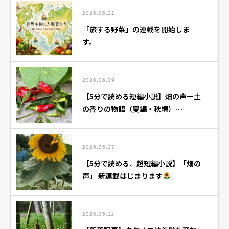
2026.06.21
「旅する野菜」の連載を開始しま
す。
2026.06.09
【5分で読める短編小説】畑の声ー土
の香りの物語（夏編・秋編）
【note】にて掲載中です。
2026.05.27
【5分で読める、超短編小説】「畑の
声」 新連載はじまります
2026.05.11