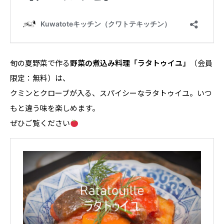
旬の夏野菜で作る
野菜の煮込み料理「ラタトゥイユ」
（会員
限定：無料）は、
クミンとクローブが入る、スパイシーなラタトゥイユ。いつ
もと違う味を楽しめます。
ぜひご覧ください