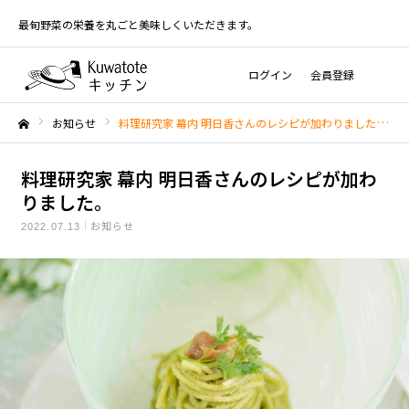
最旬野菜の栄養を丸ごと美味しくいただきます。
ログイン
会員登録
お知らせ
料理研究家 幕内 明日香さんのレシピが加わりました。
ホーム
料理研究家 幕内 明日香さんのレシピが加わ
りました。
お知らせ
2022.07.13