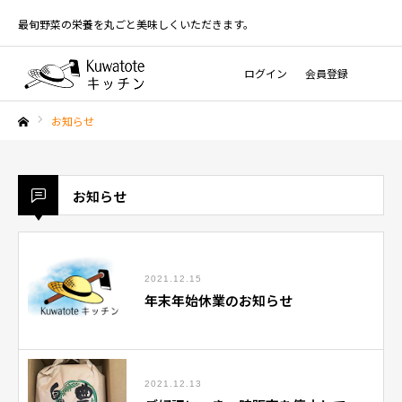
最旬野菜の栄養を丸ごと美味しくいただきます。
ログイン
会員登録
お知らせ
ホーム
お知らせ
2021.12.15
年末年始休業のお知らせ
2021.12.13