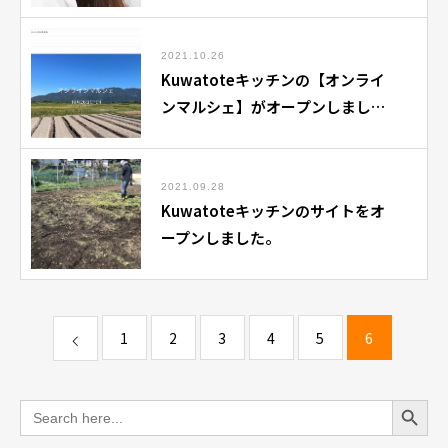
「MAO」さんが、レシピメンバー
に。
2021.10.26
Kuwatoteキッチンの【オンライ
ンマルシェ】がオープンしまし
た。
2021.09.28
Kuwatoteキッチンのサイトをオ
ープンしました。
1
2
3
4
5
6
Search Button
Search
for: