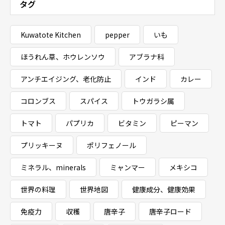
タグ
Kuwatote Kitchen
pepper
いも
ほうれん草、ホウレンソウ
アブラナ科
アンチエイジング、老化防止
インド
カレー
コロンブス
スパイス
トウガラシ属
トマト
パプリカ
ビタミン
ピーマン
プリッキーヌ
ポリフェノール
ミネラル、minerals
ミャンマー
メキシコ
世界の料理
世界地図
健康成分、健康効果
免疫力
収穫
唐辛子
唐辛子ロード