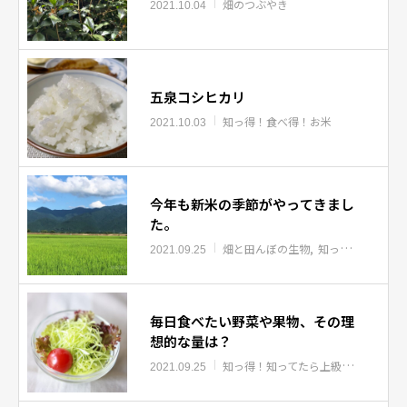
畑のつぶやき
2021.10.04
五泉コシヒカリ
知っ得！食べ得！お米
2021.10.03
今年も新米の季節がやってきまし
た。
畑と田んぼの生物
知っ得！食べ得！お米
2021.09.25
毎日食べたい野菜や果物、その理
想的な量は？
知っ得！知ってたら上級者
2021.09.25