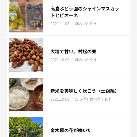
高倉ぶどう園のシャインマスカッ
トとピオーネ
畑のつぶやき
2021.11.03
大粒で甘い、村松の栗
畑のつぶやき
2021.10.09
新米を美味しく炊こう（土鍋編）
知っ得！食べ得！お米
2021.10.08
金木犀の花が咲いた