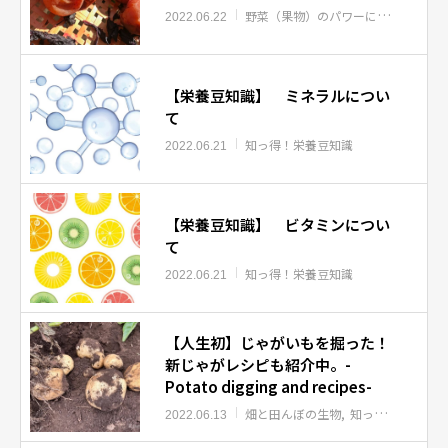
野菜（果物）のパワーについて
知っ
2022.06.22
【栄養豆知識】 ミネラルについ
て
知っ得！栄養豆知識
2022.06.21
【栄養豆知識】 ビタミンについ
て
知っ得！栄養豆知識
2022.06.21
【人生初】じゃがいもを掘った！
新じゃがレシピも紹介中。-
Potato digging and recipes-
畑と田んぼの生物
知っ得！春野菜
2022.06.13