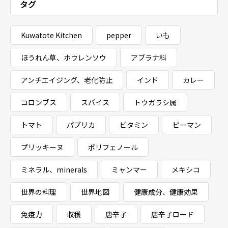
タグ
Kuwatote Kitchen
pepper
いも
ほうれん草、ホウレンソウ
アブラナ科
アンチエイジング、老化防止
インド
カレー
コロンブス
スパイス
トウガラシ属
トマト
パプリカ
ビタミン
ピーマン
プリッキーヌ
ポリフェノール
ミネラル、minerals
ミャンマー
メキシコ
世界の料理
世界地図
健康成分、健康効果
免疫力
収穫
唐辛子
唐辛子ロード