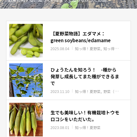
【夏野菜物語】エダマメ：
green soybeans/edamame
知っ得！夏野菜
知っ得！春夏秋冬野菜物語
2025.08.04
ひょうたんを知ろう！ -種から
発芽し成長してまた種ができるま
で
知っ得！夏野菜
野菜（果物）の一生
2023.11.10
生でも美味しい！有機栽培トウモ
ロコシをいただいた。
知っ得！夏野菜
2023.08.01