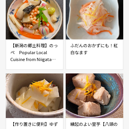
【新潟の郷土料理】のっ
ふだんのおかずにも！紅
ぺ Popular Local
白なます
Cuisine from Niigata
Prefecture, “Noppe”
【作り置きに便利】ゆず
縁起のよい里芋【八頭の