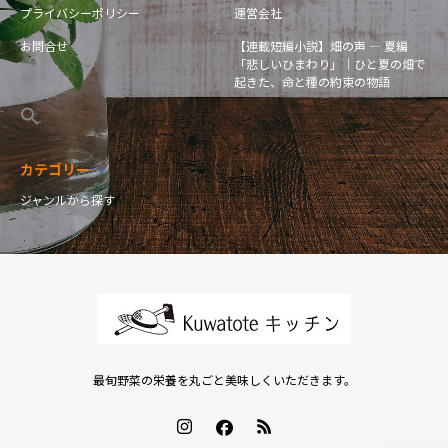
プライバシーポリシー
運営会社
お問合せ
【連載短編小説】畑の声 — 夏編
「悲しいひまわり」｜ひと夏の畑で
起きた、命と種の約束の物語
カテゴリー
ジャンルから探す
最旬野菜の栄養を丸ごと美味しくいただきます。