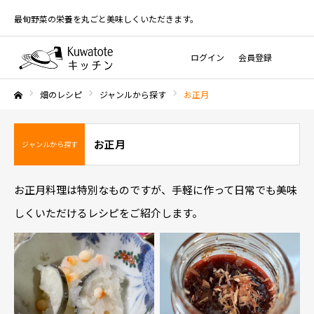
最旬野菜の栄養を丸ごと美味しくいただきます。
ログイン
会員登録
畑のレシピ
ジャンルから探す
お正月
ホーム
お正月
ジャンルから探す
お正月料理は特別なものですが、手軽に作って日常でも美味
しくいただけるレシピをご紹介します。