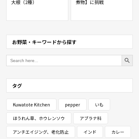
大根（2種）
煮物】に挑戦
お野菜・キーワードから探す
Search Button
Search
for:
タグ
Kuwatote Kitchen
pepper
いも
ほうれん草、ホウレンソウ
アブラナ科
アンチエイジング、老化防止
インド
カレー