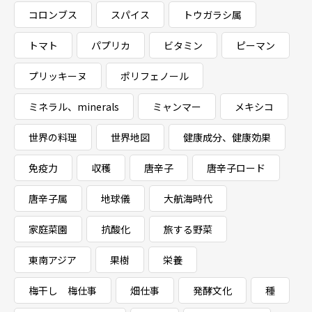
コロンブス
スパイス
トウガラシ属
トマト
パプリカ
ビタミン
ピーマン
プリッキーヌ
ポリフェノール
ミネラル、minerals
ミャンマー
メキシコ
世界の料理
世界地図
健康成分、健康効果
免疫力
収穫
唐辛子
唐辛子ロード
唐辛子属
地球儀
大航海時代
家庭菜園
抗酸化
旅する野菜
東南アジア
果樹
栄養
梅干し 梅仕事
畑仕事
発酵文化
種