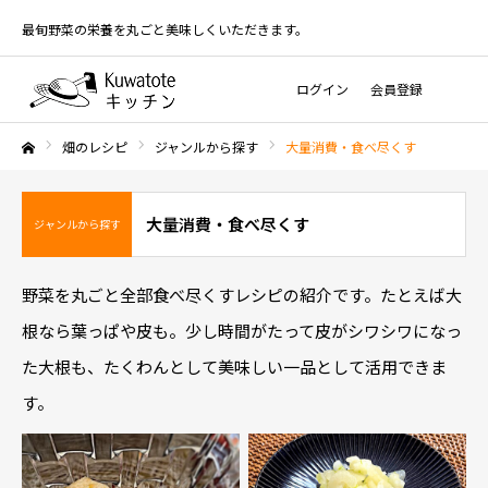
最旬野菜の栄養を丸ごと美味しくいただきます。
ログイン
会員登録
畑のレシピ
ジャンルから探す
大量消費・食べ尽くす
ホーム
大量消費・食べ尽くす
ジャンルから探す
野菜を丸ごと全部食べ尽くすレシピの紹介です。たとえば大
根なら葉っぱや皮も。少し時間がたって皮がシワシワになっ
た大根も、たくわんとして美味しい一品として活用できま
す。