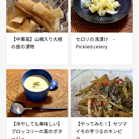
【中華風】山椒入り大根
セロリの浅漬け -
の皮の漬物
Pickled celery
【冷やしても美味しい】
【やってみた！】サツマ
ブロッコリーの茎のポタ
イモの芋づるのキンピ
ージュ
ラ