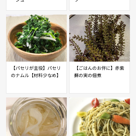
【パセリが主役】パセリ
【ごはんのお伴に】赤紫
のナムル【材料少なめ】
蘇の実の佃煮