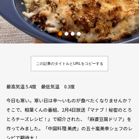
この記事のタイトルとURLをコピーする
最高気温 5.4度 最低気温 0.3度
今日も寒い。寒い日は辛～いものが食べたくなりませんか？
そこで、相葉くんの番組、2月4日放送『マナブ！秘密のとろ
とろチーズレシピ！』で紹介された、「麻婆豆腐ドリア」を
作ってみました。「中国料理 美虎」の五十嵐美幸シェフのレ
シピで期待大！