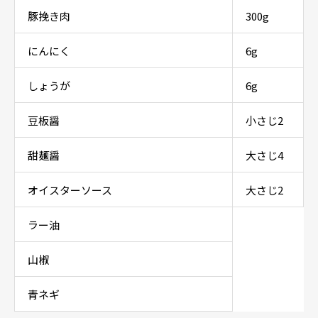
豚挽き肉
300g
にんにく
6g
しょうが
6g
豆板醤
小さじ2
甜麺醤
大さじ4
オイスターソース
大さじ2
ラー油
山椒
青ネギ