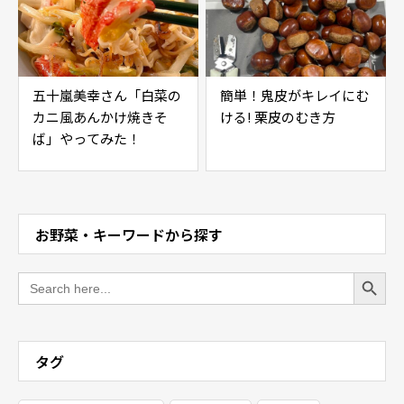
五十嵐美幸さん「白菜の
簡単！鬼皮がキレイにむ
カニ風あんかけ焼きそ
ける! 栗皮のむき方
ば」やってみた！
お野菜・キーワードから探す
Search Button
Search
for:
タグ