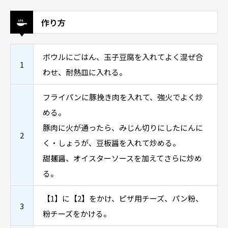
作り方
ボウルにごはん、玉子豆腐を入れてよく混ぜ合
1
わせ、耐熱皿に入れる。
フライパンに豚挽き肉を入れて、強火でよく炒
める。
豚肉に火が通ったら、みじん切りにしたにんに
2
く・しょうが、豆板醤を入れて炒める。
甜麺醤、オイスターソースを加えてさらに炒め
る。
【1】に【2】をかけ、ピザ用チーズ、パン粉、
3
粉チーズをかける。