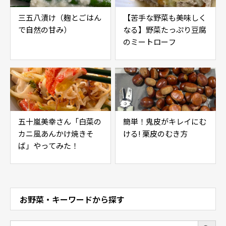
三五八漬け（麹とごはん
【苦手な野菜も美味しく
で自然の甘み）
なる】野菜たっぷり豆腐
のミートローフ
五十嵐美幸さん「白菜の
簡単！鬼皮がキレイにむ
カニ風あんかけ焼きそ
ける! 栗皮のむき方
ば」やってみた！
お野菜・キーワードから探す
Search Button
Search