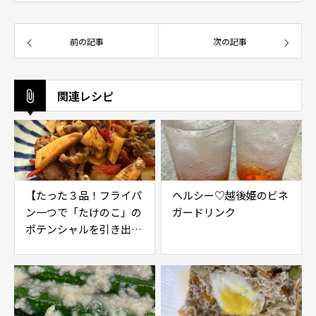
前の記事
次の記事
関連レシピ
【たった３品！フライパ
ヘルシー♡越後姫のビネ
ン一つで「たけのこ」の
ガードリンク
ポテンシャルを引き出す
レシピ】