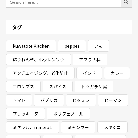
for:
タグ
Kuwatote Kitchen
pepper
いも
ほうれん草、ホウレンソウ
アブラナ科
アンチエイジング、老化防止
インド
カレー
コロンブス
スパイス
トウガラシ属
トマト
パプリカ
ビタミン
ピーマン
プリッキーヌ
ポリフェノール
ミネラル、minerals
ミャンマー
メキシコ