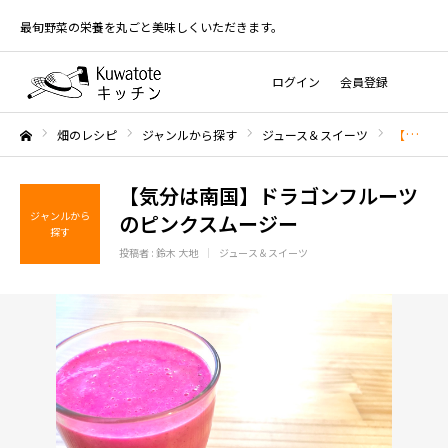
最旬野菜の栄養を丸ごと美味しくいただきます。
ログイン
会員登録
畑のレシピ
ジャンルから探す
ジュース＆スイーツ
【気分は南国】ドラゴンフルーツのピンクスムージー
ホーム
【気分は南国】ドラゴンフルーツ
ジャンルから
のピンクスムージー
探す
投稿者 :
鈴木 大地
ジュース＆スイーツ