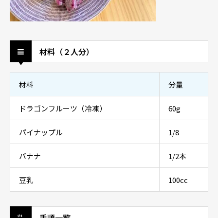
材料（２人分）
材料
分量
ドラゴンフルーツ（冷凍）
60g
パイナップル
1/8
バナナ
1/2本
豆乳
100cc
手順一覧