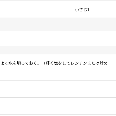
小さじ1
てよく水を切っておく。（軽く塩をしてレンチンまたは炒め