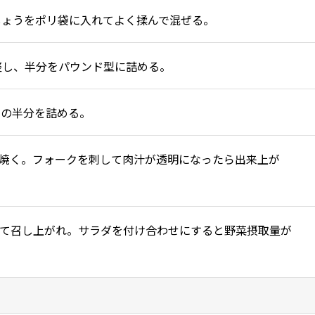
しょうをポリ袋に入れてよく揉んで混ぜる。
整し、半分をパウンド型に詰める。
りの半分を詰める。
5分焼く。フォークを刺して肉汁が透明になったら出来上が
けて召し上がれ。サラダを付け合わせにすると野菜摂取量が