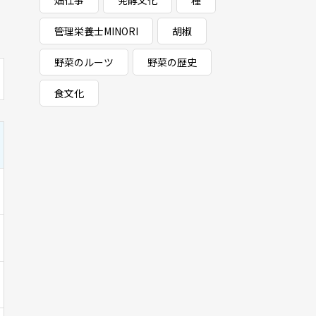
畑仕事
発酵文化
種
管理栄養士MINORI
胡椒
野菜のルーツ
野菜の歴史
食文化