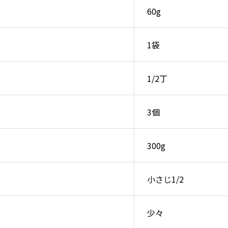
60g
1袋
1/2丁
3個
300g
小さじ1/2
少々