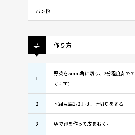
パン粉
作り方
野菜を5mm角に切り、2分程度茹で
1
ても可）
2
木綿豆腐1/2丁は、水切りをする。
3
ゆで卵を作って皮をむく。