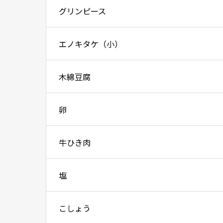
グリンピース
エノキタケ（小）
木綿豆腐
卵
牛ひき肉
塩
こしょう