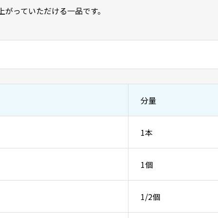
上がっていただける一品です。
分量
1本
1個
1/2個