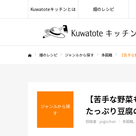
Kuwatoteキッチンとは
畑のレシピ
畑のレシピ
ジャンルから探す
多国籍
【苦手な
ホーム
【苦手な野菜
ジャンルから探
たっぷり豆腐
す
投稿者 :
yugochan
多国籍