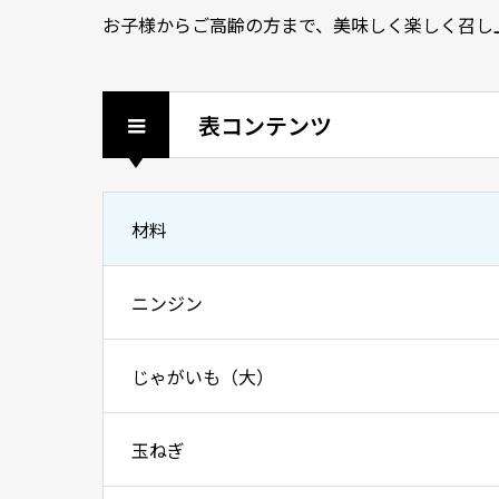
お子様からご高齢の方まで、美味しく楽しく召し
表コンテンツ
材料
ニンジン
じゃがいも（大）
玉ねぎ