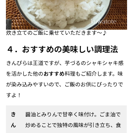
炊き立てのご飯に乗せていただきます～♪
４．おすすめの美味しい調理法
きんぴらは王道ですが、芋づるのシャキシャキ感
を活かした他の
おすすめ
料理もご紹介します。味
が染み込みやすいので、ご飯のお供にぴったりで
すよ！
き
醤油とみりんで甘辛く味付け。ごま油で
ん
炒めることで独特の風味が引き立ち、食