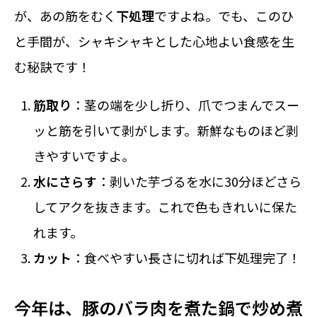
が、あの筋をむく
下処理
ですよね。でも、このひ
と手間が、シャキシャキとした心地よい食感を生
む秘訣です！
筋取り
：茎の端を少し折り、爪でつまんでスー
ッと筋を引いて剥がします。新鮮なものほど剥
きやすいですよ。
水にさらす
：剥いた芋づるを水に30分ほどさら
してアクを抜きます。これで色もきれいに保た
れます。
カット
：食べやすい長さに切れば下処理完了！
今年は、豚のバラ肉を煮た鍋で炒め煮