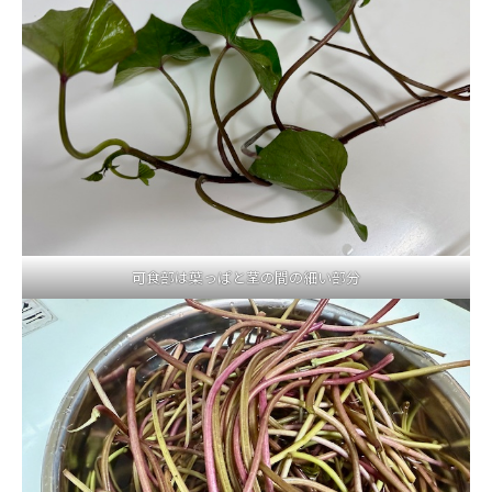
可食部は葉っぱと茎の間の細い部分