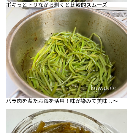
ポキっと下りながら剥くと比較的スムーズ
バラ肉を煮たお鍋を活用！味が染みて美味し～