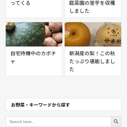
ってくる
庭菜園の里芋を収穫
しました
自宅待機中のカボチ
新潟産の梨！この秋
ャ
たっぷり堪能しまし
た
お野菜・キーワードから探す
Search Button
Search
for: