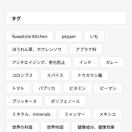
タグ
Kuwatote Kitchen
pepper
いも
ほうれん草、ホウレンソウ
アブラナ科
アンチエイジング、老化防止
インド
カレー
コロンブス
スパイス
トウガラシ属
トマト
パプリカ
ビタミン
ピーマン
プリッキーヌ
ポリフェノール
ミネラル、minerals
ミャンマー
メキシコ
世界の料理
世界地図
健康成分、健康効果