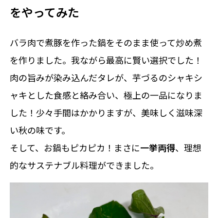
をやってみた
バラ肉で煮豚を作った鍋をそのまま使って炒め煮
を作りました。我ながら最高に賢い選択でした！
肉の旨みが染み込んだタレが、芋づるのシャキシ
ャキとした食感と絡み合い、極上の一品になりま
した！少々手間はかかりますが、美味しく滋味深
い秋の味です。
そして、お鍋もピカピカ！まさに
一挙両得
、理想
的なサステナブル料理ができました。