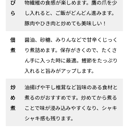
ぴ
物繊維の食感が楽しめます。鷹の爪を少
ら
し入れると、ご飯がどんどん進みます。
豚肉やひき肉と炒めても美味しい！
佃
醤油、砂糖、みりんなどで甘辛くじっく
煮
り煮詰めます。保存がきくので、たくさ
ん手に入った時に最適。鰹節をたっぷり
入れると旨みがアップします。
炒
油揚げや干し椎茸など旨味のある食材と
め
煮るのがおすすめです。炒めてから煮る
煮
ことで味が浸み込みやすくなり、シャキ
シャキ感も残ります。