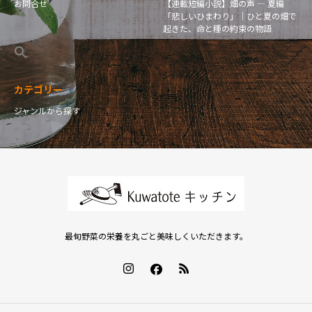
お問合せ
【連載短編小説】畑の声 — 夏編
「悲しいひまわり」｜ひと夏の畑で
起きた、命と種の約束の物語
カテゴリー
ジャンルから探す
最旬野菜の栄養を丸ごと美味しくいただきます。