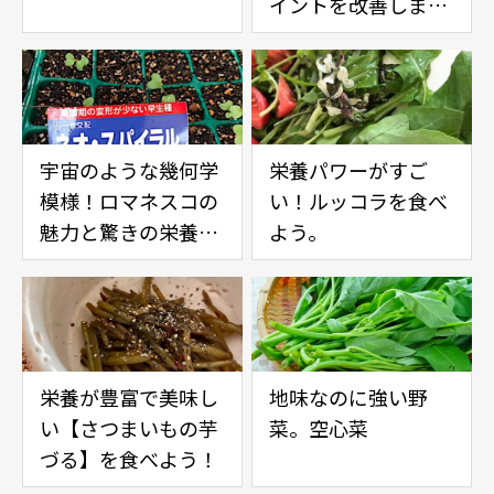
イントを改善しまし
た
宇宙のような幾何学
栄養パワーがすご
模様！ロマネスコの
い！ルッコラを食べ
魅力と驚きの栄養価
よう。
栄養が豊富で美味し
地味なのに強い野
い【さつまいもの芋
菜。空心菜
づる】を食べよう！