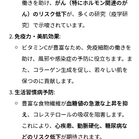
働きを助け、
がん（特にホルモン関連のが
ん）のリスク低下
が、多くの研究（疫学研
究）で示唆されています。
免疫力・美肌効果
:
ビタミンCが豊富なため、免疫細胞の働きを
助け、風邪や感染症の予防に役立ちます。ま
た、コラーゲン生成を促し、若々しい肌を
保つのに貢献します。
生活習慣病予防
:
豊富な食物繊維が
血糖値の急激な上昇を抑
え
、コレステロールの吸収を阻害します。
これにより、
心疾患、動脈硬化、糖尿病な
どのリスク低下
が期待されます。