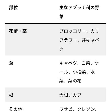
部位
主なアブラナ科の野
菜
花蕾・茎
ブロッコリー、カリ
フラワー、芽キャベ
ツ
葉
キャベツ、白菜、ケ
ール、小松菜、水
菜、菜の花
根
大根、カブ
その他
ワサビ、クレソン、