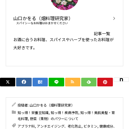
山口かをる（畑料理研究家）
スパイシーなお料理はおまかせください
記事一覧
お酒に合うお料理、スパイスやハーブを使ったお料理が
大好きです。
投稿者:
山口かをる（畑料理研究家）
知っ得！栄養豆知識
,
知っ得！疾病予防
,
知っ得！美肌美髪・育
毛料理
,
野菜（果物）のパワーについて
アブラナ科
,
アンチエイジング、老化防止
,
ビタミン
,
健康成分、