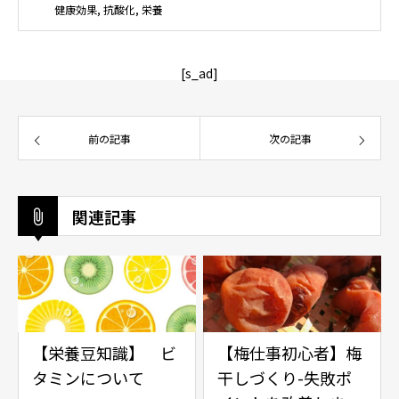
健康効果
,
抗酸化
,
栄養
[s_ad]
前の記事
次の記事
関連記事
【栄養豆知識】 ビ
【梅仕事初心者】梅
タミンについて
干しづくり-失敗ポ