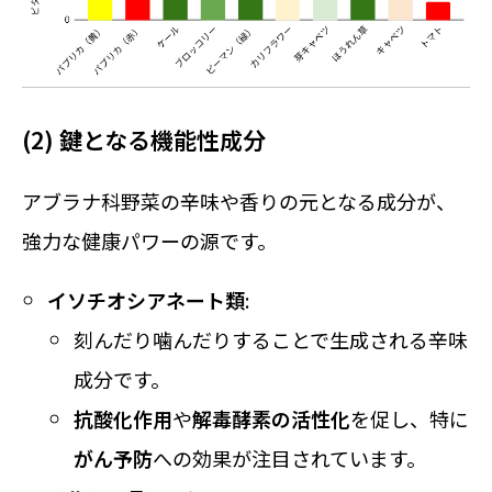
(2) 鍵となる機能性成分
アブラナ科野菜の辛味や香りの元となる成分が、
強力な健康パワーの源です。
イソチオシアネート類
:
刻んだり噛んだりすることで生成される辛味
成分です。
抗酸化作用
や
解毒酵素の活性化
を促し、特に
がん予防
への効果が注目されています。