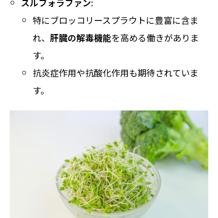
スルフォラファン
:
特にブロッコリースプラウトに豊富に含ま
れ、
肝臓の解毒機能
を高める働きがありま
す。
抗炎症作用や抗酸化作用も期待されていま
す。