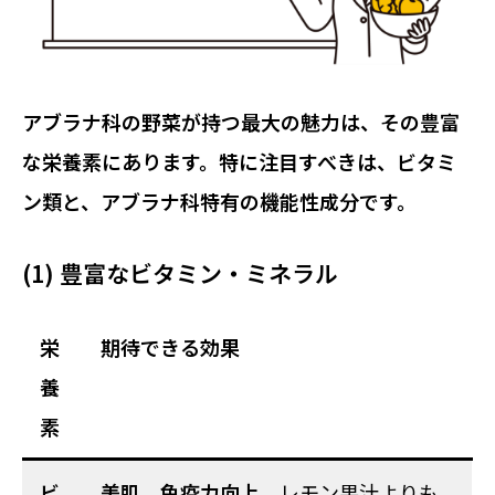
アブラナ科の野菜が持つ最大の魅力は、その豊富
な栄養素にあります。特に注目すべきは、ビタミ
ン類と、アブラナ科特有の機能性成分です。
(1) 豊富なビタミン・ミネラル
栄
期待できる効果
養
素
ビ
美肌、免疫力向上
。レモン果汁よりも