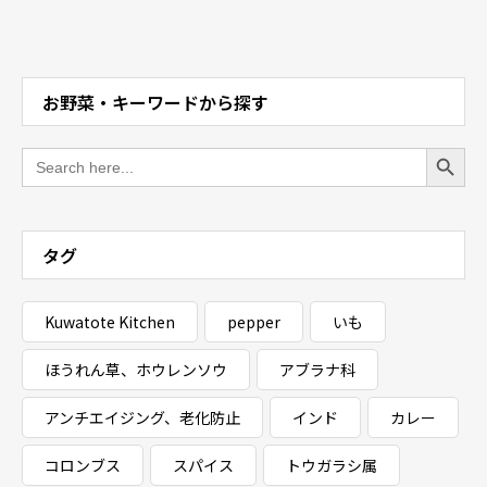
お野菜・キーワードから探す
Search Button
Search
for:
タグ
Kuwatote Kitchen
pepper
いも
ほうれん草、ホウレンソウ
アブラナ科
アンチエイジング、老化防止
インド
カレー
コロンブス
スパイス
トウガラシ属